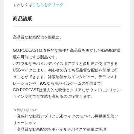
くわしくは
こちらをクリック
商品説明
高品質な動画配信を簡単に。
GO:PODCASTは直感的な操作と高品質を両立した動画配信環
境を可能にする製品です。
パワフルなモバイルデバイス用アプリと多用途に使用できる
USBマイクにより、初心者の方でも高品質な配信を簡単に行
うことができます。雑談配信からインタビュー、デモンスト
レーションや、iOSならモバイルゲームの配信まで、
GO:PODCASTは魅力的な映像とクリアなサウンドによりオン
ライン空間で存在感を高めるのに役立ちます。
＜Highlights＞
・直感的な動画アプリとUSBマイクのモバイル用動画配信ソ
リューション
・高品質な動画配信をモバイルデバイスで簡単に実現