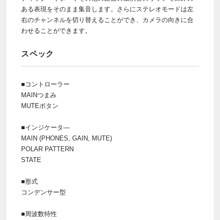
ある表現をそのまま集音します。さらにステレオモードは左
右のチャンネルを切り替えることができ、カメラの向きに合
わせることができます。
スペック
■コントローラー
MAINつまみ
MUTEボタン
■インジケータ―
MAIN (PHONES, GAIN, MUTE)
POLAR PATTERN
STATE
■形式
コンデンサー型
■周波数特性