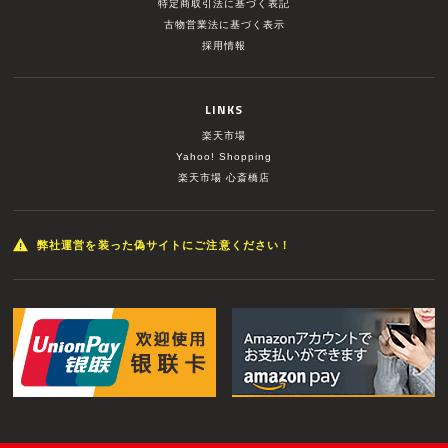
特定商取引法に基づく表記
古物営業法に基づく表示
採用情報
LINKS
楽天市場
Yahoo! Shopping
楽天市場 心斎橋店
弊社運営を装った偽サイトにご注意ください！