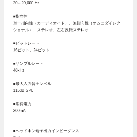
20～20,000 Hz
■指向性
単一指向性（カーディオイド）、無指向性（オムニダイレク
ショナル）、ステレオ、左右反転ステレオ
■ビットレート
16ビット、24ビット
■サンプルレート
48kHz
■最大入力音圧レベル
115dB SPL
■消費電力
200mA
■ヘッドホン端子出力インピーダンス