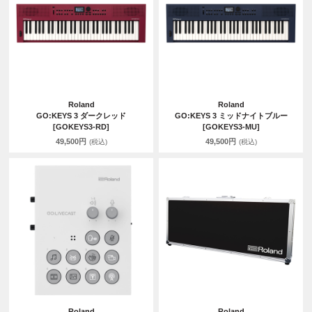
Roland
Roland
GO:KEYS 3 ダークレッド
GO:KEYS 3 ミッドナイトブルー
[GOKEYS3-RD]
[GOKEYS3-MU]
49,500円
49,500円
(税込)
(税込)
Roland
Roland