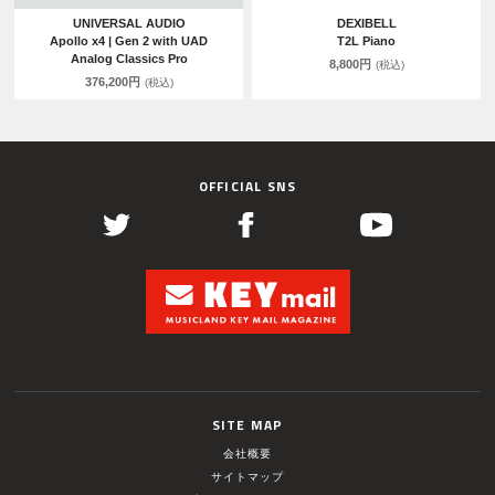
UNIVERSAL AUDIO
DEXIBELL
Apollo x4 | Gen 2 with UAD
T2L Piano
Analog Classics Pro
8,800円
(税込)
376,200円
(税込)
OFFICIAL SNS
SITE MAP
会社概要
サイトマップ