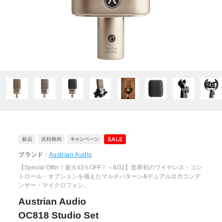
ブランド :
Austrian Audio
【Special Offer！最大43％OFF！～8/31】世界初のワイヤレス・コン
トロール・オプションを備えたマルチパターン&デュアル出力コンデ
ンサー・マイクロフォン。
Austrian Audio
OC818 Studio Set