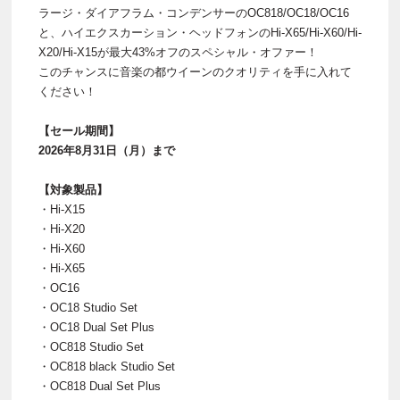
ラージ・ダイアフラム・コンデンサーのOC818/OC18/OC16
と、ハイエクスカーション・ヘッドフォンのHi-X65/Hi-X60/Hi-
X20/Hi-X15が最大43%オフのスペシャル・オファー！
このチャンスに音楽の都ウイーンのクオリティを手に入れて
ください！
【セール期間】
2026年8月31日（月）まで
【対象製品】
・Hi-X15
・Hi-X20
・Hi-X60
・Hi-X65
・OC16
・OC18 Studio Set
・OC18 Dual Set Plus
・OC818 Studio Set
・OC818 black Studio Set
・OC818 Dual Set Plus