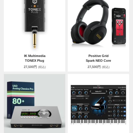
IK Multimedia
Positive Grid
TONEX Plug
Spark NEO Core
27,500円
27,500円
(税込)
(税込)