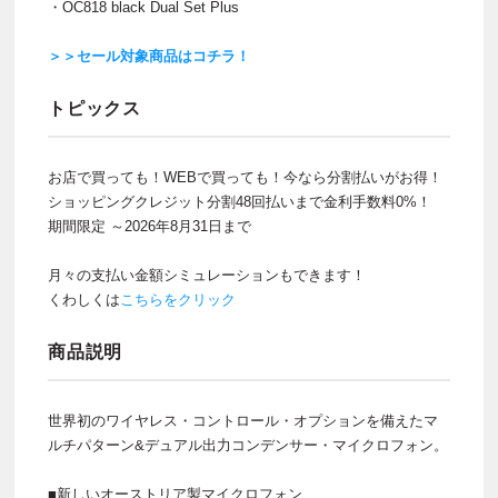
・OC818 black Dual Set Plus
＞＞セール対象商品はコチラ！
トピックス
お店で買っても！WEBで買っても！今なら分割払いがお得！
ショッピングクレジット分割48回払いまで金利手数料0%！
期間限定 ～2026年8月31日まで
月々の支払い金額シミュレーションもできます！
くわしくは
こちらをクリック
商品説明
世界初のワイヤレス・コントロール・オプションを備えたマ
ルチパターン&デュアル出力コンデンサー・マイクロフォン。
■新しいオーストリア製マイクロフォン