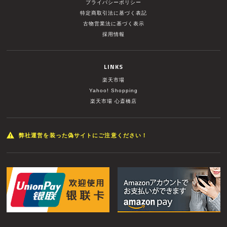
プライバシーポリシー
特定商取引法に基づく表記
古物営業法に基づく表示
採用情報
LINKS
楽天市場
Yahoo! Shopping
楽天市場 心斎橋店
弊社運営を装った偽サイトにご注意ください！