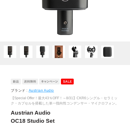
ブランド :
Austrian Audio
【Special Offer！最大43％OFF！～8/31】CKR6シングル・セラミッ
ク・カプセルを搭載した単一指向性コンデンサー・マイクロフォン。
Austrian Audio
OC18 Studio Set