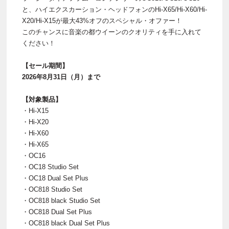
と、ハイエクスカーション・ヘッドフォンのHi-X65/Hi-X60/Hi-
X20/Hi-X15が最大43%オフのスペシャル・オファー！
このチャンスに音楽の都ウイーンのクオリティを手に入れて
ください！
【セール期間】
2026年8月31日（月）まで
【対象製品】
・Hi-X15
・Hi-X20
・Hi-X60
・Hi-X65
・OC16
・OC18 Studio Set
・OC18 Dual Set Plus
・OC818 Studio Set
・OC818 black Studio Set
・OC818 Dual Set Plus
・OC818 black Dual Set Plus