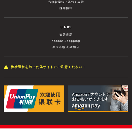
古物営業法に基づく表示
採用情報
LINKS
楽天市場
Yahoo! Shopping
楽天市場 心斎橋店
弊社運営を装った偽サイトにご注意ください！