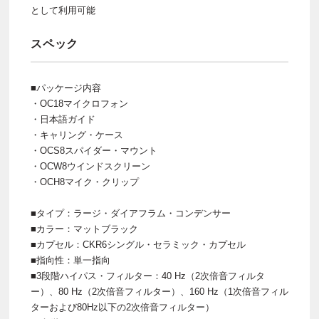
として利用可能
スペック
■パッケージ内容
・OC18マイクロフォン
・日本語ガイド
・キャリング・ケース
・OCS8スパイダー・マウント
・OCW8ウインドスクリーン
・OCH8マイク・クリップ
■タイプ：ラージ・ダイアフラム・コンデンサー
■カラー：マットブラック
■カプセル：CKR6シングル・セラミック・カプセル
■指向性：単一指向
■3段階ハイパス・フィルター：40 Hz（2次倍音フィルタ
ー）、80 Hz（2次倍音フィルター）、160 Hz（1次倍音フィル
ターおよび80Hz以下の2次倍音フィルター）