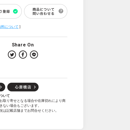
数料について
]
Share On
ついて
お取り寄せとなる場合や在庫切れにより商
きない場合もございます。
況は記載店舗までお問合せください。