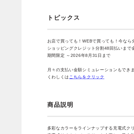
トピックス
お店で買っても！WEBで買っても！今なら
ショッピングクレジット分割48回払いまで
期間限定 ～2026年8月31日まで
月々の支払い金額シミュレーションもでき
くわしくは
こちらをクリック
商品説明
多彩なカラーをラインナップする充電式ク