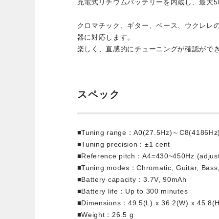
充電式リチウムバッテリーを内蔵し、最大5
クロマチック、ギター、ベース、ウクレレの
器に対応します。
楽しく、直感的にチューニングが確認がで
スペック
■Tuning range：A0(27.5Hz)～C8(4186Hz
■Tuning precision：±1 cent
■Reference pitch：A4=430~450Hz (adjust
■Tuning modes：Chromatic, Guitar, Bass,
■Battery capacity：3.7V, 90mAh
■Battery life：Up to 300 minutes
■Dimensions：49.5(L) x 36.2(W) x 45.8(
■Weight：26.5 g