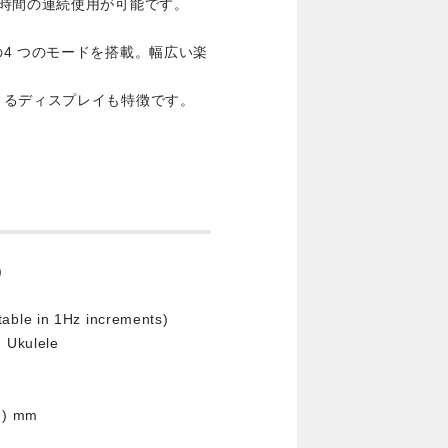
時間の連続使用が可能です。
4 つのモードを搭載。幅広い楽
きるディスプレイも特徴です。
)
able in 1Hz increments)
 Ukulele
H) mm