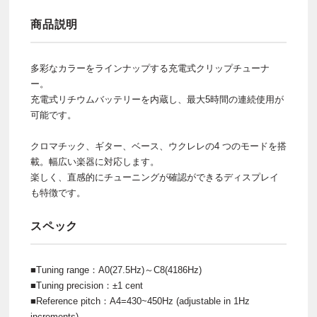
商品説明
多彩なカラーをラインナップする充電式クリップチューナ
ー。
充電式リチウムバッテリーを内蔵し、最大5時間の連続使用が
可能です。
クロマチック、ギター、ベース、ウクレレの4 つのモードを搭
載。幅広い楽器に対応します。
楽しく、直感的にチューニングが確認ができるディスプレイ
も特徴です。
スペック
■Tuning range：A0(27.5Hz)～C8(4186Hz)
■Tuning precision：±1 cent
■Reference pitch：A4=430~450Hz (adjustable in 1Hz
increments)