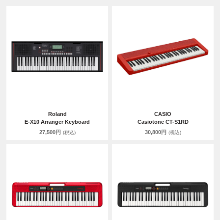
Roland
CASIO
E-X10 Arranger Keyboard
Casiotone CT-S1RD
27,500円
30,800円
(税込)
(税込)