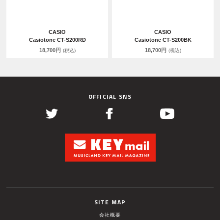
CASIO
CASIO
Casiotone CT-S200RD
Casiotone CT-S200BK
18,700円
18,700円
(税込)
(税込)
OFFICIAL SNS
SITE MAP
会社概要