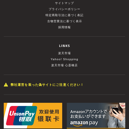
サイトマップ
プライバシーポリシー
特定商取引法に基づく表記
古物営業法に基づく表示
採用情報
LINKS
楽天市場
Yahoo! Shopping
楽天市場 心斎橋店
弊社運営を装った偽サイトにご注意ください！