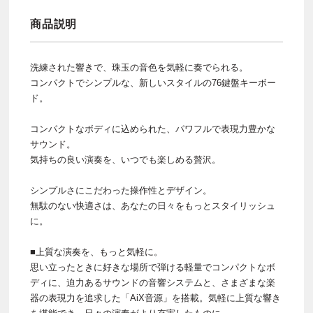
商品説明
洗練された響きで、珠玉の音色を気軽に奏でられる。
コンパクトでシンプルな、新しいスタイルの76鍵盤キーボー
ド。
コンパクトなボディに込められた、パワフルで表現力豊かな
サウンド。
気持ちの良い演奏を、いつでも楽しめる贅沢。
シンプルさにこだわった操作性とデザイン。
無駄のない快適さは、あなたの日々をもっとスタイリッシュ
に。
■上質な演奏を、もっと気軽に。
思い立ったときに好きな場所で弾ける軽量でコンパクトなボ
ディに、迫力あるサウンドの音響システムと、さまざまな楽
器の表現力を追求した「AiX音源」を搭載。気軽に上質な響き