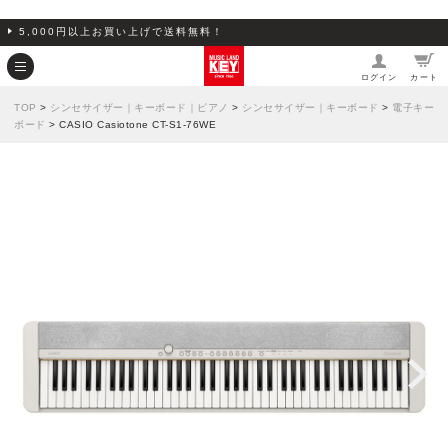
5,000円以上お買い上げで送料無料！
ログイン
カート
TOP
>
シンセサイザー｜キーボード｜ピアノ
>
シンセサイザー｜キーボード
>
電子キー
ボード
> CASIO Casiotone CT-S1-76WE