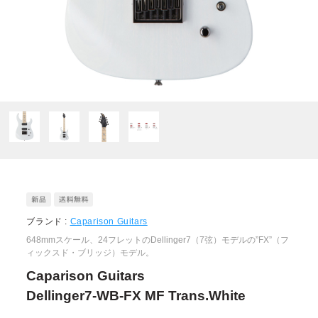
ブランド :
Caparison Guitars
648mmスケール、24フレットのDellinger7（7弦）モデルの”FX”（フ
ィックスド・ブリッジ）モデル。
Caparison Guitars
Dellinger7-WB-FX MF Trans.White