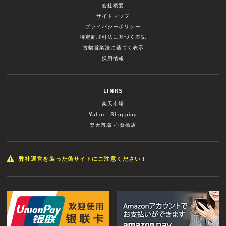
会社概要
サイトマップ
プライバシーポリシー
特定商取引法に基づく表記
古物営業法に基づく表示
採用情報
LINKS
楽天市場
Yahoo! Shopping
楽天市場 心斎橋店
弊社運営を装った偽サイトにご注意ください！