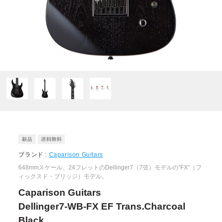
ブランド :
Caparison Guitars
648mmスケール、24フレットのDellinger7（7弦）モデルの”FX”（フ
ィックスド・ブリッジ）モデル。
Caparison Guitars
Dellinger7-WB-FX EF Trans.Charcoal
Black