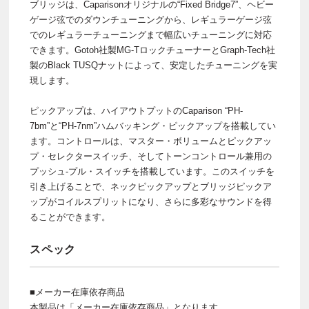
ブリッジは、Caparisonオリジナルの“Fixed Bridge7”、ヘビー
ゲージ弦でのダウンチューニングから、レギュラーゲージ弦
でのレギュラーチューニングまで幅広いチューニングに対応
できます。Gotoh社製MG-TロックチューナーとGraph-Tech社
製のBlack TUSQナットによって、安定したチューニングを実
現します。
ピックアップは、ハイアウトプットのCaparison “PH-
7bm”と“PH-7nm”ハムバッキング・ピックアップを搭載してい
ます。コントロールは、マスター・ボリュームとピックアッ
プ・セレクタースイッチ、そしてトーンコントロール兼用の
プッシュ-プル・スイッチを搭載しています。このスイッチを
引き上げることで、ネックピックアップとブリッジピックア
ップがコイルスプリットになり、さらに多彩なサウンドを得
ることができます。
スペック
■メーカー在庫依存商品
本製品は「メーカー在庫依存商品」となります。