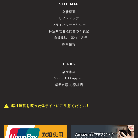
SITE MAP
会社概要
サイトマップ
プライバシーポリシー
特定商取引法に基づく表記
古物営業法に基づく表示
採用情報
LINKS
楽天市場
Yahoo! Shopping
楽天市場 心斎橋店
弊社運営を装った偽サイトにご注意ください！