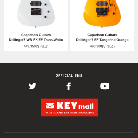
Caparison Guitars
Caparison Guitars
Dellinger7-WB-FX EF Trans.White
Dellinger 7 EF Tangerine Orange
449,350円
493,900円
(税込)
(税込)
OFFICIAL SNS