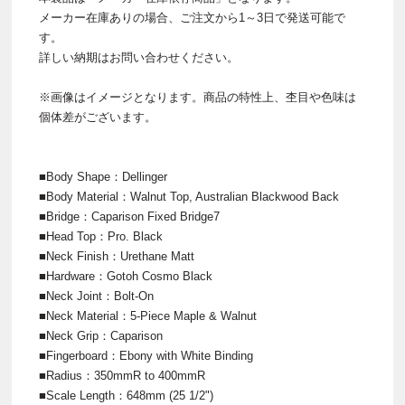
メーカー在庫ありの場合、ご注文から1～3日で発送可能で
す。
詳しい納期はお問い合わせください。
※画像はイメージとなります。商品の特性上、杢目や色味は
個体差がございます。
■Body Shape：Dellinger
■Body Material：Walnut Top, Australian Blackwood Back
■Bridge：Caparison Fixed Bridge7
■Head Top：Pro. Black
■Neck Finish：Urethane Matt
■Hardware：Gotoh Cosmo Black
■Neck Joint：Bolt-On
■Neck Material：5-Piece Maple & Walnut
■Neck Grip：Caparison
■Fingerboard：Ebony with White Binding
■Radius：350mmR to 400mmR
■Scale Length：648mm (25 1/2")