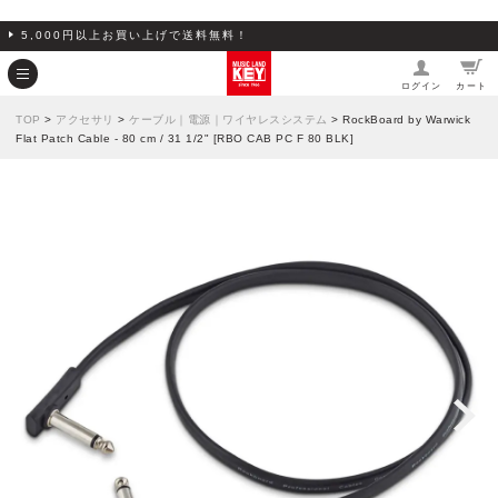
5,000円以上お買い上げで送料無料！
ログイン
カート
TOP
>
アクセサリ
>
ケーブル｜電源｜ワイヤレスシステム
> RockBoard by Warwick
Flat Patch Cable - 80 cm / 31 1/2" [RBO CAB PC F 80 BLK]