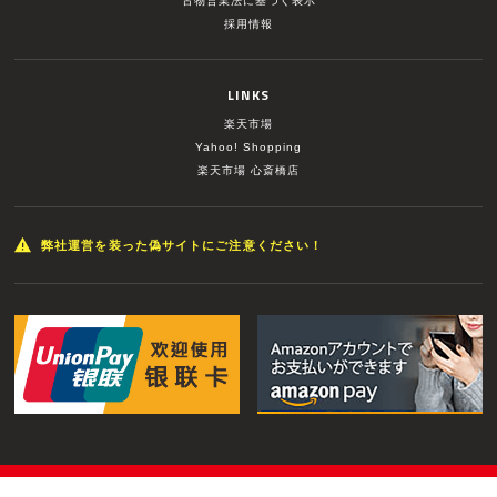
古物営業法に基づく表示
採用情報
LINKS
楽天市場
Yahoo! Shopping
楽天市場 心斎橋店
弊社運営を装った偽サイトにご注意ください！
© MUSIC LAND INC. All Rights Reserved.