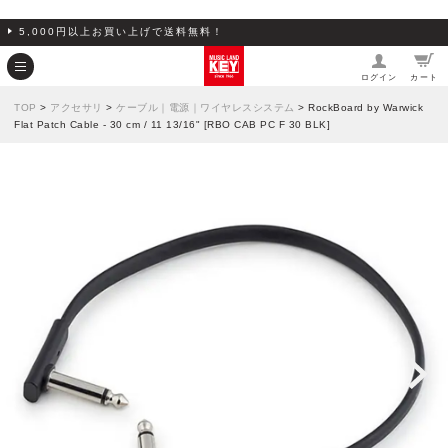
5,000円以上お買い上げで送料無料！
ログイン
カート
TOP
>
アクセサリ
>
ケーブル｜電源｜ワイヤレスシステム
> RockBoard by Warwick
Flat Patch Cable - 30 cm / 11 13/16" [RBO CAB PC F 30 BLK]