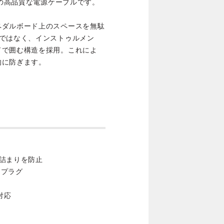
用の高品質な電源ケーブルです。
ペダルボード上のスペースを無駄
ではなく、インストゥルメン
ドで囲む構造を採用。これによ
的に防ぎます。
詰まりを防止
ンプラグ
対応