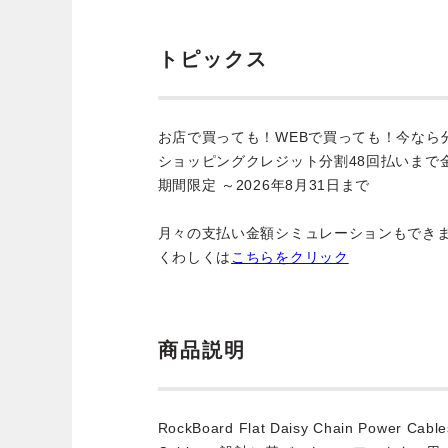
トピックス
お店で買っても！WEBで買っても！今なら
ショッピングクレジット分割48回払いまで
期間限定 ～2026年8月31日まで
月々の支払い金額シミュレーションもでき
くわしくは
こちらをクリック
商品説明
RockBoard Flat Daisy Chain Power C