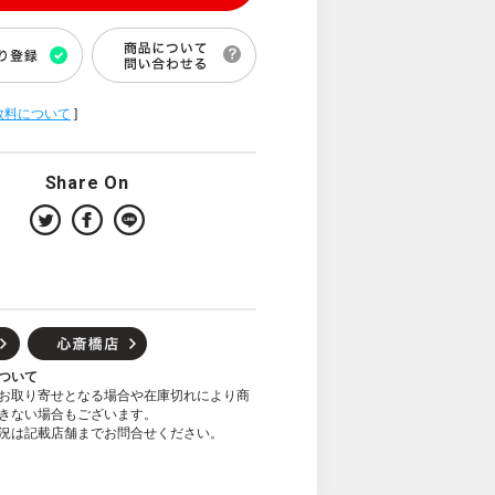
数料について
]
Share On
ついて
お取り寄せとなる場合や在庫切れにより商
きない場合もございます。
況は記載店舗までお問合せください。