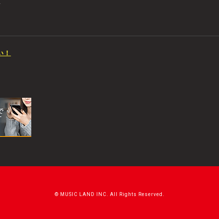
店
い！
© MUSIC LAND INC. All Rights Reserved.