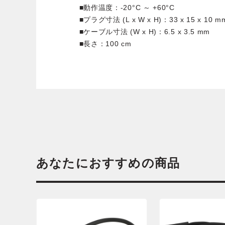
■動作温度：-20°C ～ +60°C
■プラグ寸法 (L x W x H)：33 x 15 x 10 m
■ケーブル寸法 (W x H)：6.5 x 3.5 mm
■長さ：100 cm
あなたにおすすめの商品