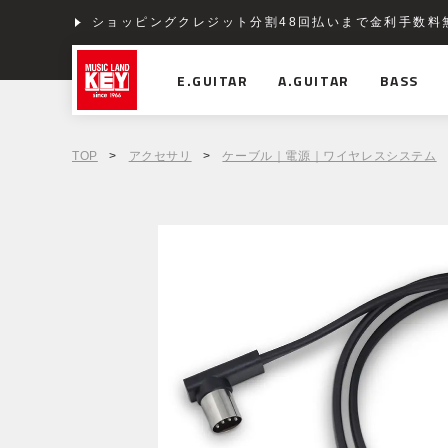
ショッピングクレジット分割48回払いまで金利手数料
E.GUITAR
A.GUITAR
BASS
TOP
>
アクセサリ
>
ケーブル｜電源｜ワイヤレスシステム