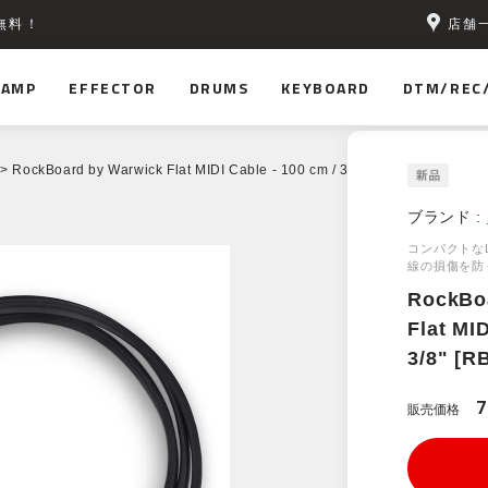
店舗
無料！
AMP
EFFECTOR
DRUMS
KEYBOARD
DTM/REC
> RockBoard by Warwick Flat MIDI Cable - 100 cm / 39 3/8" [RBO CAB MID
ブランド :
コンパクトな
線の損傷を防
RockBo
Flat MID
3/8" [R
販売価格