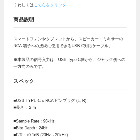
くわしくは
こちらをクリック
商品説明
スマートフォンやタブレットから、スピーカー・ミキサーの
RCA 端子への接続に使用できるUSB-C対応ケーブル。
※本製品の信号入力は、USB Type-C側から、ジャック側への
一方向のみです。
スペック
■USB TYPE-C x RCA ピンプラグ (L, R)
■長さ：２ｍ
■Sample Rate : 96kHz
■Bite Depth : 24bit
■F/R : ±0.1dB (20Hz～20kHz)