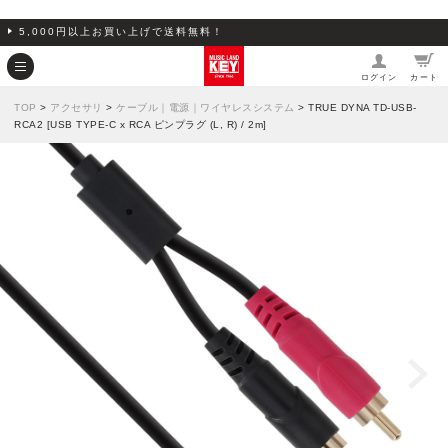
5,000円以上お買い上げで送料無料！
ログイン
カート
TOP
>
アクセサリ
>
ケーブル｜電源｜ワイヤレスシステム
> TRUE DYNA TD-USB-
RCA2 [USB TYPE-C x RCA ピンプラグ (L, R) / 2m]