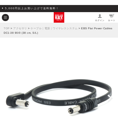
5,000円以上お買い上げで送料無料！
ログイン
カート
TOP
>
アクセサリ
>
ケーブル｜電源｜ワイヤレスシステム
> EBS Flat Power Cables
DC1-38 90/0 (38 cm, S/L)