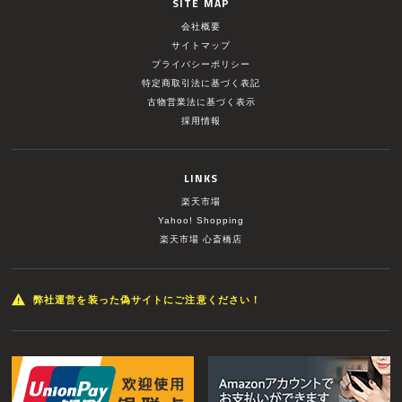
SITE MAP
会社概要
サイトマップ
プライバシーポリシー
特定商取引法に基づく表記
古物営業法に基づく表示
採用情報
LINKS
楽天市場
Yahoo! Shopping
楽天市場 心斎橋店
弊社運営を装った偽サイトにご注意ください！