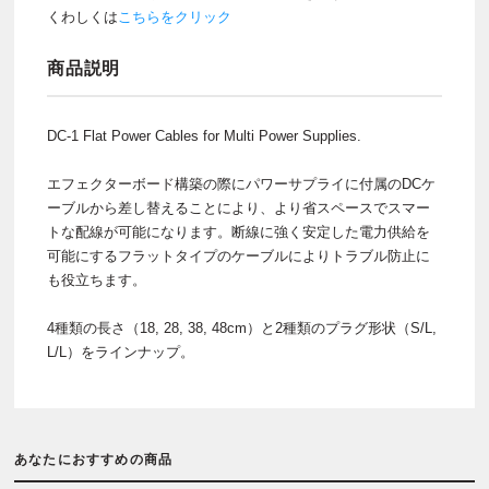
くわしくは
こちらをクリック
商品説明
DC-1 Flat Power Cables for Multi Power Supplies.
エフェクターボード構築の際にパワーサプライに付属のDCケ
ーブルから差し替えることにより、より省スペースでスマー
トな配線が可能になります。断線に強く安定した電力供給を
可能にするフラットタイプのケーブルによりトラブル防止に
も役立ちます。
4種類の長さ（18, 28, 38, 48cm）と2種類のプラグ形状（S/L,
L/L）をラインナップ。
あなたにおすすめの商品