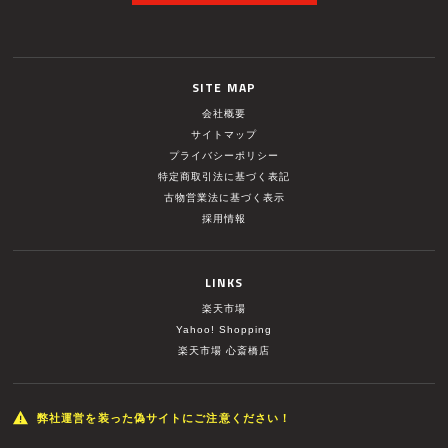
SITE MAP
会社概要
サイトマップ
プライバシーポリシー
特定商取引法に基づく表記
古物営業法に基づく表示
採用情報
LINKS
楽天市場
Yahoo! Shopping
楽天市場 心斎橋店
弊社運営を装った偽サイトにご注意ください！