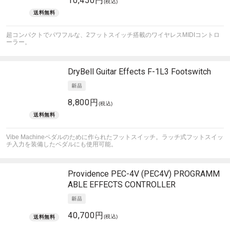
10,450円
(税込)
超コンパクトでパワフルな、2フットスイッチ搭載のワイヤレスMIDIコントロ
ーラー。
DryBell Guitar Effects
F-1L3 Footswitch
8,800円
(税込)
Vibe Machineペダルのために作られたフットスイッチ。ラッチ式フットスイッ
チ入力を装備したペダルにも使用可能。
Providence
PEC-4V (PEC4V) PROGRAMM
ABLE EFFECTS CONTROLLER
40,700円
(税込)