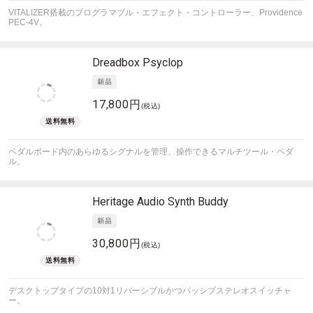
VITALIZER搭載のプログラマブル・エフェクト・コントローラー、Providence
PEC-4V。
Dreadbox
Psyclop
17,800円
(税込)
ペダルボード内のあらゆるシグナルを管理、操作できるマルチツール・ペダ
ル。
Heritage Audio
Synth Buddy
30,800円
(税込)
デスクトップタイプの10対1リバーシブルかつパッシブステレオスイッチャ
ー。