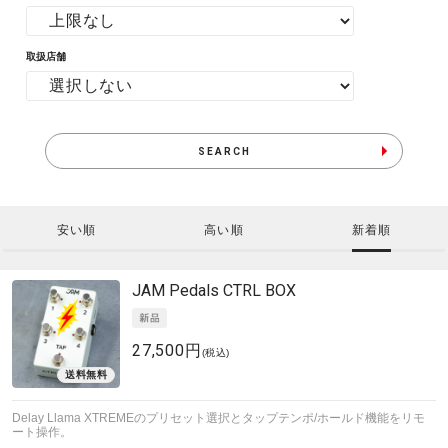
取扱店舗
SEARCH
安い順
高い順
新着順
JAM Pedals
CTRL BOX
27,500円
(税込)
Delay Llama XTREMEのプリセット選択とタップテンポ/ホールド機能をリモ
ート操作。