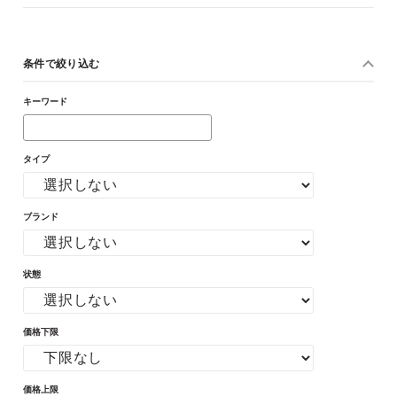
条件で絞り込む
キーワード
タイプ
ブランド
状態
価格下限
価格上限