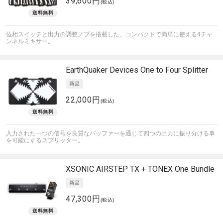
39,600円
(税込)
位相スイッチと出力の調整ノブを搭載した、コンパクトで簡単に使える4チャ
ンネルミキサー。
EarthQuaker Devices
One to Four Splitter
22,000円
(税込)
入力された一つの信号を良質なバッファーを通じて四つの出力に振り分ける事
を可能にするスプリッター。
XSONIC
AIRSTEP TX + TONEX One Bundle
47,300円
(税込)