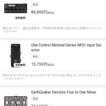
86,900円
(税込)
更なるパワー。更なる柔軟性。PROFILER専用に設計された究極のフットコン
トローラー。
One Control
Minimal Series MIDI Input Sel
ector
15,730円
(税込)
2本のギターやステレオシンセサイザーなどを切り替えることのできるインプ
ットセレクター。
EarthQuaker Devices
Four to One Mixer