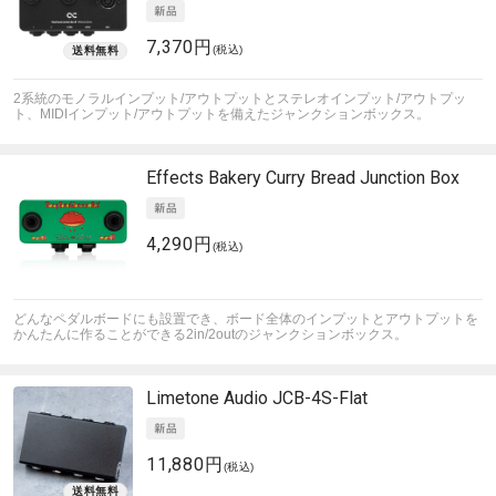
7,370円
(税込)
2系統のモノラルインプット/アウトプットとステレオインプット/アウトプッ
ト、MIDIインプット/アウトプットを備えたジャンクションボックス。
Effects Bakery
Curry Bread Junction Box
4,290円
(税込)
どんなペダルボードにも設置でき、ボード全体のインプットとアウトプットを
かんたんに作ることができる2in/2outのジャンクションボックス。
Limetone Audio
JCB-4S-Flat
11,880円
(税込)