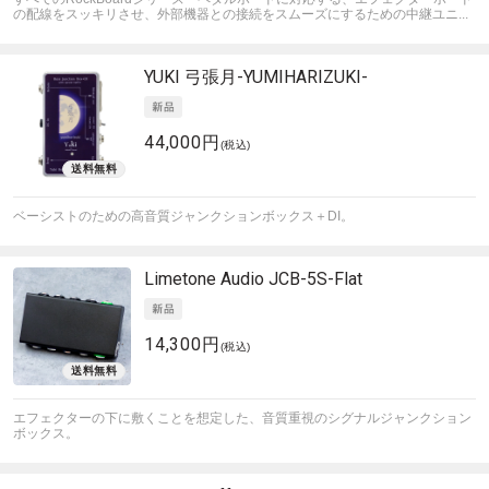
の配線をスッキリさせ、外部機器との接続をスムーズにするための中継ユニ...
YUKI
弓張月-YUMIHARIZUKI-
44,000円
(税込)
ベーシストのための高音質ジャンクションボックス＋DI。
Limetone Audio
JCB-5S-Flat
14,300円
(税込)
エフェクターの下に敷くことを想定した、音質重視のシグナルジャンクション
ボックス。