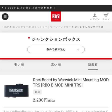
5,000円以上お買い上げで送料無料！
ログイン
カート
TOP
>
エフェクター
>
スイッチャー｜ラインセレクター
> ジャンクションボックス
ジャンクションボックス
条件で絞り込む
安い順
高い順
新着順
RockBoard by Warwick
Mini Mounting MOD
TRS [RBO B MOD MINI TRS]
2,200円
(税込)
すべてのRockBoardシリーズ・ペダルボードに対応する、エフェクターボード