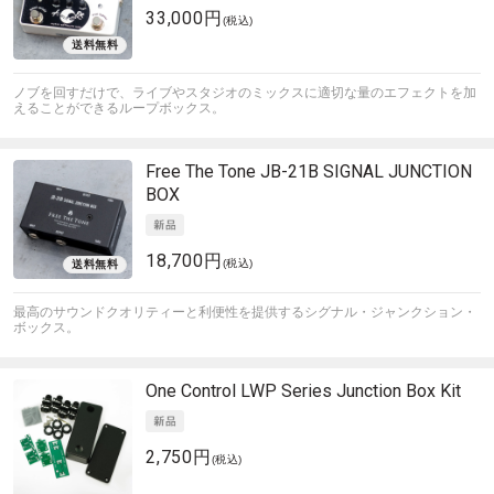
33,000円
(税込)
ノブを回すだけで、ライブやスタジオのミックスに適切な量のエフェクトを加
えることができるループボックス。
Free The Tone
JB-21B SIGNAL JUNCTION
BOX
18,700円
(税込)
最高のサウンドクオリティーと利便性を提供するシグナル・ジャンクション・
ボックス。
One Control
LWP Series Junction Box Kit
2,750円
(税込)