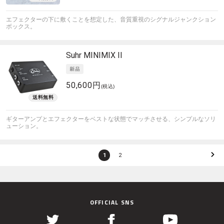
エフェクターの下に敷くことを想定した、音質重視のシグナルジャンクション
ボックス。
Suhr
MINIMIX II
50,600円
(税込)
ギターアンプとエフェクターをベストな状態でマッチさせる、シンプルなソリ
ューション。
1
2
OFFICIAL SNS