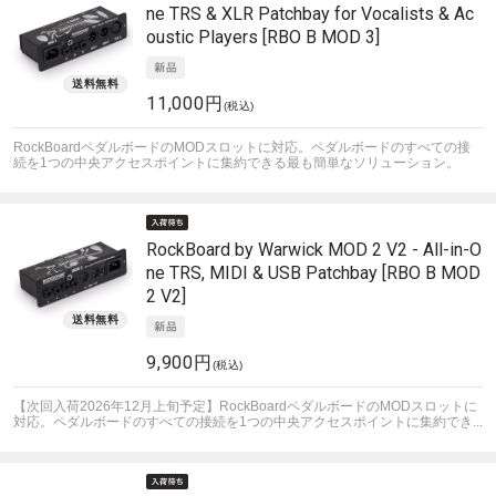
ne TRS & XLR Patchbay for Vocalists & Ac
oustic Players [RBO B MOD 3]
11,000円
(税込)
RockBoardペダルボードのMODスロットに対応。ペダルボードのすべての接
続を1つの中央アクセスポイントに集約できる最も簡単なソリューション。
RockBoard by Warwick
MOD 2 V2 - All-in-O
ne TRS, MIDI & USB Patchbay [RBO B MOD
2 V2]
9,900円
(税込)
【次回入荷2026年12月上旬予定】RockBoardペダルボードのMODスロットに
対応。ペダルボードのすべての接続を1つの中央アクセスポイントに集約でき...