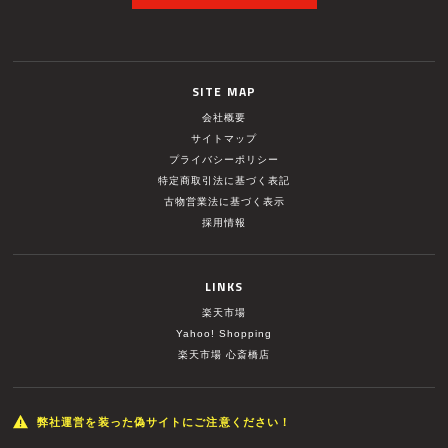
SITE MAP
会社概要
サイトマップ
プライバシーポリシー
特定商取引法に基づく表記
古物営業法に基づく表示
採用情報
LINKS
楽天市場
Yahoo! Shopping
楽天市場 心斎橋店
弊社運営を装った偽サイトにご注意ください！