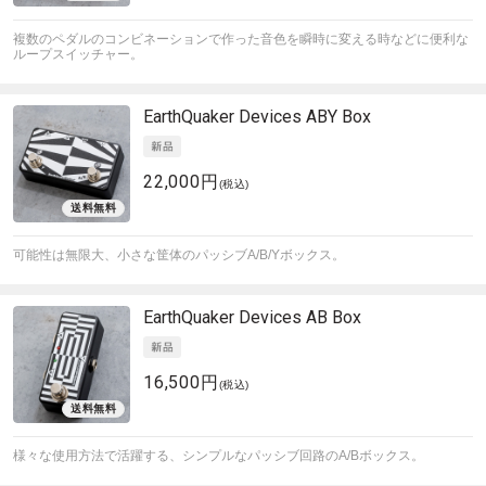
複数のペダルのコンビネーションで作った音色を瞬時に変える時などに便利な
ループスイッチャー。
EarthQuaker Devices
ABY Box
22,000円
(税込)
可能性は無限大、小さな筐体のパッシブA/B/Yボックス。
EarthQuaker Devices
AB Box
16,500円
(税込)
様々な使用方法で活躍する、シンプルなパッシブ回路のA/Bボックス。