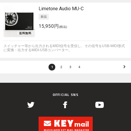
Limetone Audio
MU-C
15,950円
(税込)
スイッチャー等から出力されるMIDI信号を受信し、その信号をUSB-MIDI形式
に変換・出力するMIDI-USBコンバーター。
1
2
3
4
OFFICIAL SNS