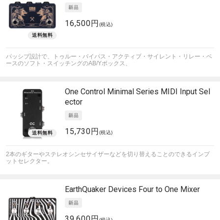
16,500円
(税込)
パッシブ設計で、トゥルー・バイパス・アクティブ・サイレント・リレー・ベ
ースのソフト・スイッチングのAB/Yボックス、
One Control
Minimal Series MIDI Input Sel
ector
15,730円
(税込)
2本のギターやステレオシンセサイザーなどを切り替えることのできるインプ
ットセレクター。
EarthQuaker Devices
Four to One Mixer
39,600円
(税込)