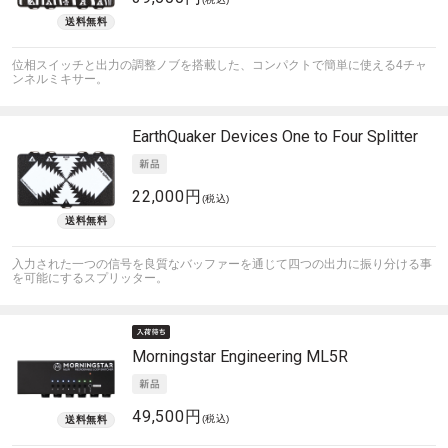
位相スイッチと出力の調整ノブを搭載した、コンパクトで簡単に使える4チャ
ンネルミキサー。
EarthQuaker Devices
One to Four Splitter
22,000円
(税込)
入力された一つの信号を良質なバッファーを通じて四つの出力に振り分ける事
を可能にするスプリッター。
Morningstar Engineering
ML5R
49,500円
(税込)