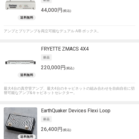
44,000円
(税込)
アンプとプリアンプを両立可能なデュアル A/B ボックス。
FRYETTE
ZMACS 4X4
220,000円
(税込)
最大4台の真空管アンプ、最大4台のキャビネットの組み合わせを自由自在に切
替可能なアンプ&キャビネットセレクター。
EarthQuaker Devices
Flexi Loop
26,400円
(税込)