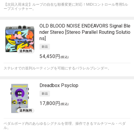
【次回入荷未定】ループの自在な順番変更に対応！MIDIコントロール専用5ル
ープスイッチャー。
OLD BLOOD NOISE ENDEAVORS
Signal Ble
nder Stereo [Stereo Parallel Routing Solutio
ns]
54,450円
(税込)
ステレオでの並列ルーティングを可能にするパラレルブレンダー。
Dreadbox
Psyclop
17,800円
(税込)
ペダルボード内のあらゆるシグナルを管理、操作できるマルチツール・ペダ
ル。