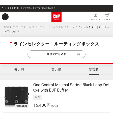
5,000円以上お買い上げで送料無料！
ログイン
カート
TOP
>
エフェクター
>
スイッチャー｜ラインセレクター
> ラインセレクター｜ルーティ
ングボックス
ラインセレクター｜ルーティングボックス
条件で絞り込む
安い順
高い順
新着順
One Control
Minimal Series Black Loop Del
uxe with BJF Buffer
15,400円
(税込)