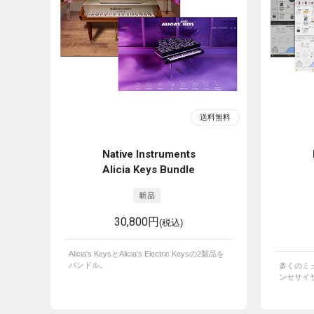
Native Instruments
Alicia Keys Bundle
30,800円
(税込)
Alicia's KeysとAlicia's Electric Keysの2製品を
バンドル。
多くのミ
ンセサイ