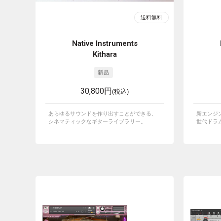
Native Instruments
Kithara
30,800円
(税込)
あらゆるサウンドを作り出すことができる、
新エンジ
シネマティックなギターライブラリー。
世代ドラ