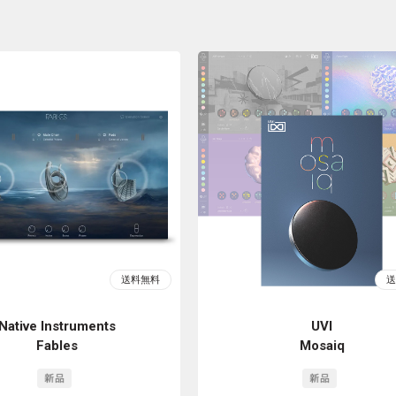
Native Instruments
UVI
Fables
Mosaiq