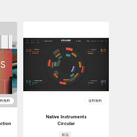
Native Instruments
ection
Circular