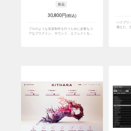
30,800円
(税込)
ハイブリ
備えた、次
プロのような音楽制作を行うために必要なコ
アなプラグイン、サウンド、エフェクトを...