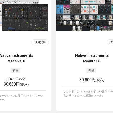
Native Instruments
Native Instruments
Massive X
Reaktor 6
30,800円
(税込)
30,800円
(税込)
30,800円
(税込)
サウンドコントロールや新しい音作りを
るクリエイターに最適なツール。
ュージシャンに愛用されるパワーシ
ザー。