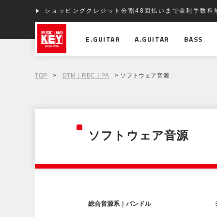
ショッピングクレジット分割48回払いまで金利手数料
E.GUITAR
A.GUITAR
BASS
TOP
>
DTM｜REC｜PA
> ソフトウェア音源
ソフトウェア音源
総合音源系｜バンドル