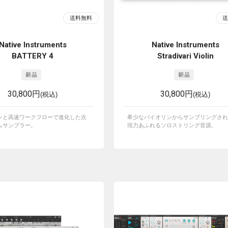
Native Instruments
Native Instruments
BATTERY 4
Stradivari Violin
30,800円
30,800円
(税込)
(税込)
ンと高速ワークフローで進化した次
希少なバイオリンからサンプリングされ
ムサンプラー。
現力あふれるソロストリング音源。