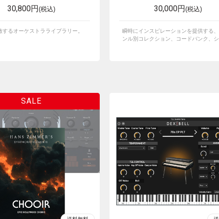
30,800円
30,000円
(税込)
(税込)
激するオーケストラライブラリー。
瞬時にインスピレーションを提供する、
ンル別コレクション、コードバンク、シー