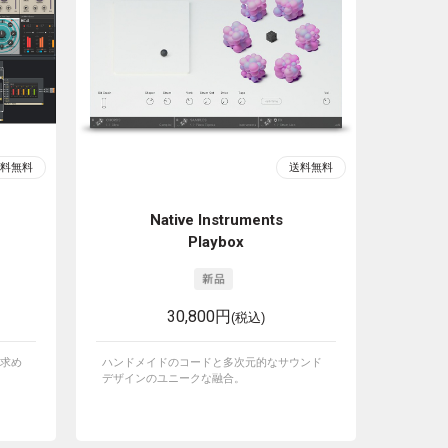
Native Instruments
Playbox
30,800円
(税込)
求め
ハンドメイドのコードと多次元的なサウンド
デザインのユニークな融合。