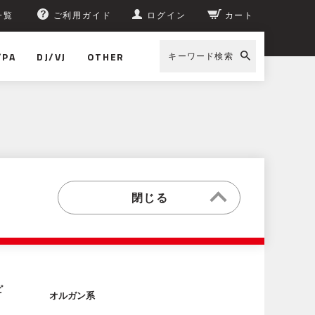
一覧
ご利用ガイド
ログイン
カート
/PA
DJ/VJ
OTHER
キーワード検索
ピ
オルガン系