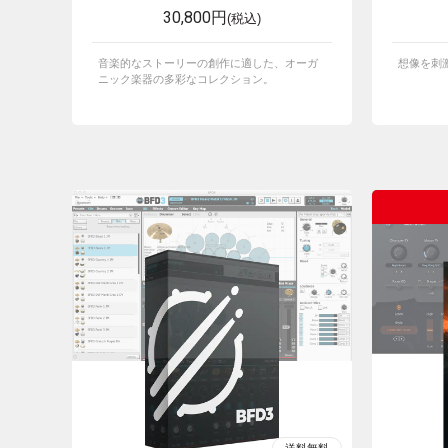
30,800円
(税込)
音楽的なストーリーの創作に適した、オーガ
想像を刺
ニック楽器の多彩なコレクション。