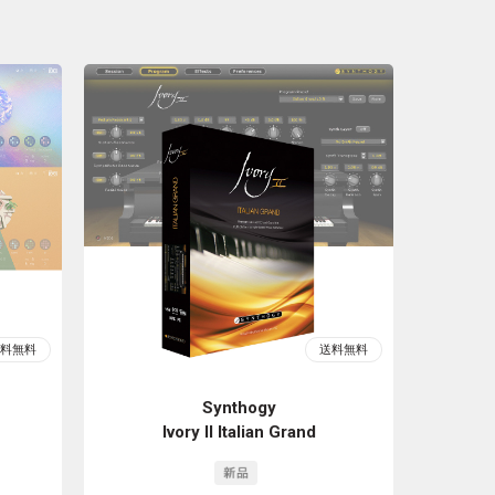
Synthogy
Ivory II Italian Grand