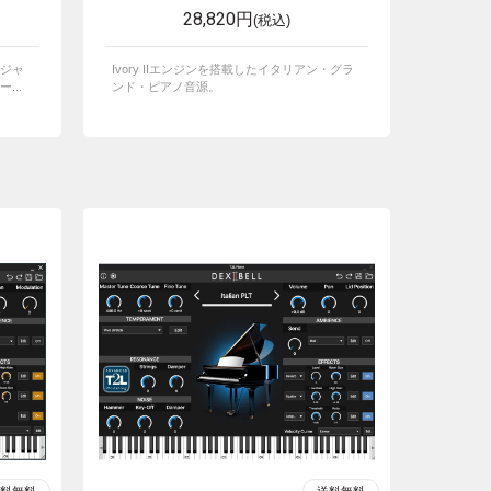
28,820円
(税込)
ジャ
Ivory IIエンジンを搭載したイタリアン・グラ
...
ンド・ピアノ音源。