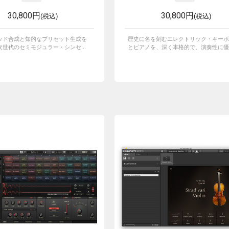
30,800円
30,800円
(税込)
(税込)
ッド合成と知的なプリセット生成を
歴史に名を刻むエレクトリック・キーボ
世代のセミモジュラー・シンセ...
とピアノを、深く本格的で、演奏性に優れ