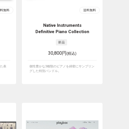
Native Instruments
Definitive Piano Collection
30,800円
(税込)
た表
個性豊かな3種類のピアノを綿密にサンプリン
グした特別バンドル。