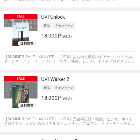
UVI
Unlock
18,000円
(税込)
【SUMMER SALE！40％OFF！～8/16】あらゆる種類のドアサウンドのため
ターンキーフォーリーデザイナーです。映画、ビデオ、ポストプロダクショ...
UVI
Walker 2
18,000円
(税込)
【SUMMER SALE！40％OFF！～8/16】完全再設計！映画、ビデオ、ポスト
プロダクションのためのリアルなヒューマン、アニマル、クリーチャーの足...