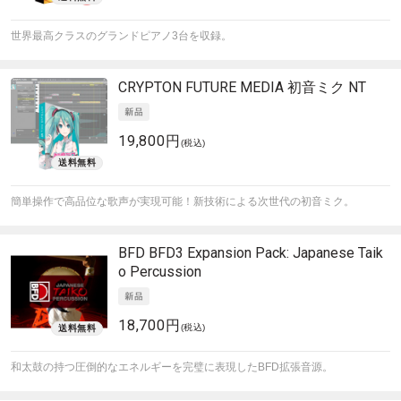
世界最高クラスのグランドピアノ3台を収録。
CRYPTON FUTURE MEDIA
初音ミク NT
19,800円
(税込)
簡単操作で高品位な歌声が実現可能！新技術による次世代の初音ミク。
BFD
BFD3 Expansion Pack: Japanese Taik
o Percussion
18,700円
(税込)
和太鼓の持つ圧倒的なエネルギーを完璧に表現したBFD拡張音源。