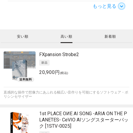
もっと見る
安い順
高い順
新着順
FXpansion
Strobe2
20,900円
(税込)
直感的な操作で想像力にあふれる幅広い音作りを可能にするソフトウェア・ポ
リシンセサイザー
1st PLACE
OИE AI SONG -ARIA ON THE P
LANETES- CeVIO AIソングスターターパッ
ク [1STV-0025]