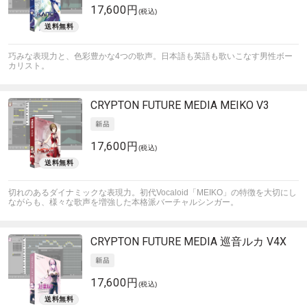
17,600円
(税込)
巧みな表現力と、色彩豊かな4つの歌声。日本語も英語も歌いこなす男性ボー
カリスト。
CRYPTON FUTURE MEDIA
MEIKO V3
17,600円
(税込)
切れのあるダイナミックな表現力。初代Vocaloid「MEIKO」の特徴を大切にし
ながらも、様々な歌声を増強した本格派バーチャルシンガー。
CRYPTON FUTURE MEDIA
巡音ルカ V4X
17,600円
(税込)