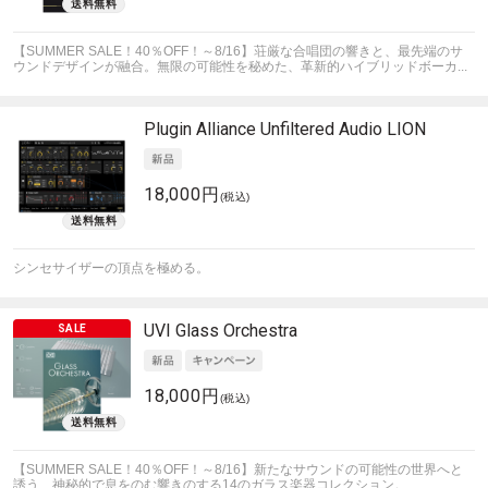
【SUMMER SALE！40％OFF！～8/16】荘厳な合唱団の響きと、最先端のサ
ウンドデザインが融合。無限の可能性を秘めた、革新的ハイブリッドボーカ...
Plugin Alliance
Unfiltered Audio LION
18,000円
(税込)
シンセサイザーの頂点を極める。
UVI
Glass Orchestra
18,000円
(税込)
【SUMMER SALE！40％OFF！～8/16】新たなサウンドの可能性の世界へと
誘う、神秘的で息をのむ響きのする14のガラス楽器コレクション。