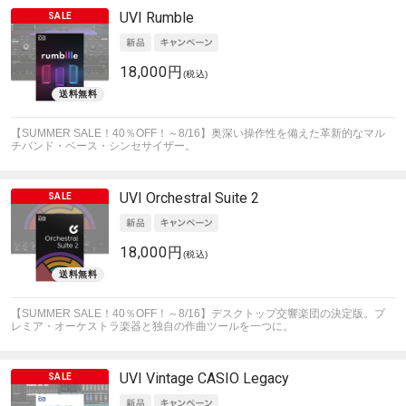
UVI
Rumble
18,000円
(税込)
【SUMMER SALE！40％OFF！～8/16】奥深い操作性を備えた革新的なマル
チバンド・ベース・シンセサイザー。
UVI
Orchestral Suite 2
18,000円
(税込)
【SUMMER SALE！40％OFF！～8/16】デスクトップ交響楽団の決定版。プ
レミア・オーケストラ楽器と独自の作曲ツールを一つに。
UVI
Vintage CASIO Legacy