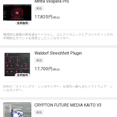
Mntra
Vespera Pro
17,820円
(税込)
物理的な振動の再合成をベースとし、エレクトロニックとアコースティックの
中間的なサウンドを得意としたシンセサイザー。
Waldorf
Streichfett Plugin
17,700円
(税込)
往年の「ストリングス・シンセサイザー」を現代へ蘇らせたソフトウェア・シ
ンセサイザー。
CRYPTON FUTURE MEDIA
KAITO V3