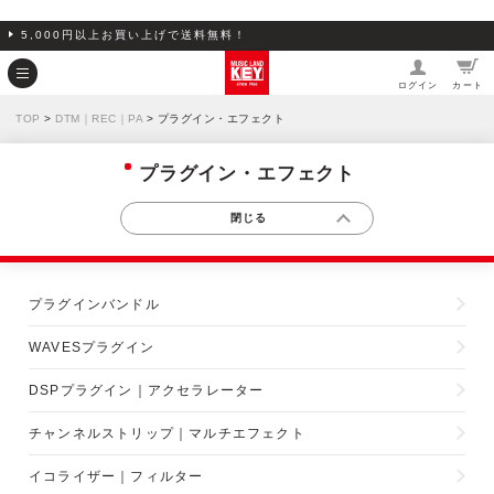
5,000円以上お買い上げで送料無料！
ログイン
カート
TOP
>
DTM｜REC｜PA
> プラグイン・エフェクト
プラグイン・エフェクト
プラグインバンドル
WAVESプラグイン
DSPプラグイン｜アクセラレーター
チャンネルストリップ｜マルチエフェクト
イコライザー｜フィルター