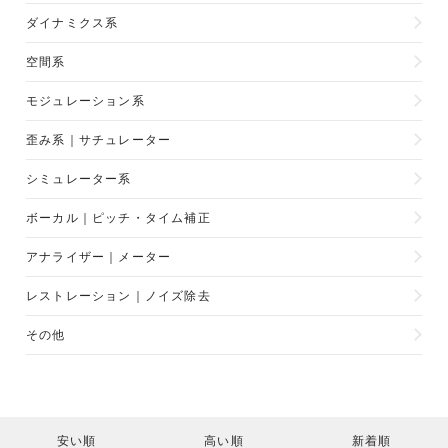
ダイナミクス系
空間系
モジュレーション系
歪み系｜サチュレーター
シミュレーター系
ボーカル｜ピッチ・タイム補正
アナライザー｜メーター
レストレーション｜ノイズ除去
その他
安い順
高い順
新着順