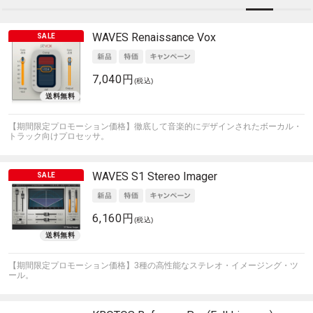
WAVES
Renaissance Vox
7,040円
(税込)
【期間限定プロモーション価格】徹底して音楽的にデザインされたボーカル・
トラック向けプロセッサ。
WAVES
S1 Stereo Imager
6,160円
(税込)
【期間限定プロモーション価格】3種の高性能なステレオ・イメージング・ツ
ール。