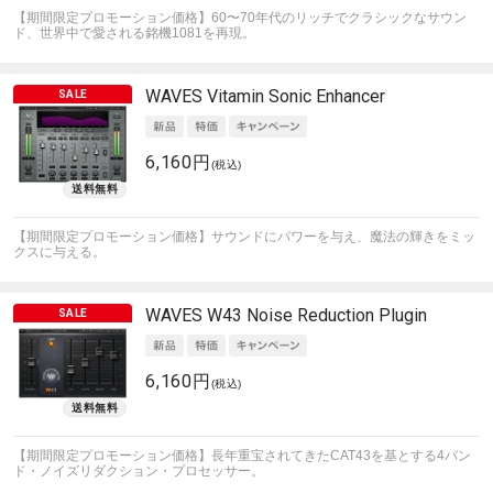
【期間限定プロモーション価格】60〜70年代のリッチでクラシックなサウン
ド、世界中で愛される銘機1081を再現。
WAVES
Vitamin Sonic Enhancer
6,160円
(税込)
【期間限定プロモーション価格】サウンドにパワーを与え、魔法の輝きをミッ
クスに与える。
WAVES
W43 Noise Reduction Plugin
6,160円
(税込)
【期間限定プロモーション価格】長年重宝されてきたCAT43を基とする4バン
ド・ノイズリダクション・プロセッサー。