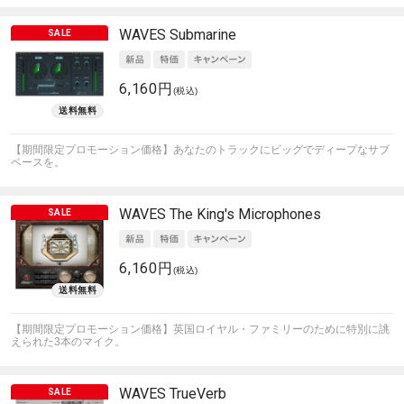
WAVES
Submarine
6,160円
(税込)
【期間限定プロモーション価格】あなたのトラックにビッグでディープなサブ
ベースを。
WAVES
The King's Microphones
6,160円
(税込)
【期間限定プロモーション価格】英国ロイヤル・ファミリーのために特別に誂
えられた3本のマイク。
WAVES
TrueVerb