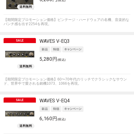
(税込)
【期間限定プロモーション価格】ビンテージ・ハードウェアの名機、音楽的な
パンチ感を出す2254を再現。
WAVES
V-EQ3
5,280円
(税込)
【期間限定プロモーション価格】60〜70年代のリッチでクラシックなサウン
ド、世界中で愛される銘機1073、1066を再現。
WAVES
V-EQ4
6,160円
(税込)