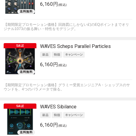
6,160円
(税込)
【期間限定プロモーション価格】回路図にしかない幻のEQポイントまでオリ
ジナル1073の振る舞い・特性をモデリング。
WAVES
Scheps Parallel Particles
6,160円
(税込)
【期間限定プロモーション価格】グラミー受賞エンジニアA・シェップスのサ
ウンドを、4つのパラメータで操る。
WAVES
Sibilance
6,160円
(税込)