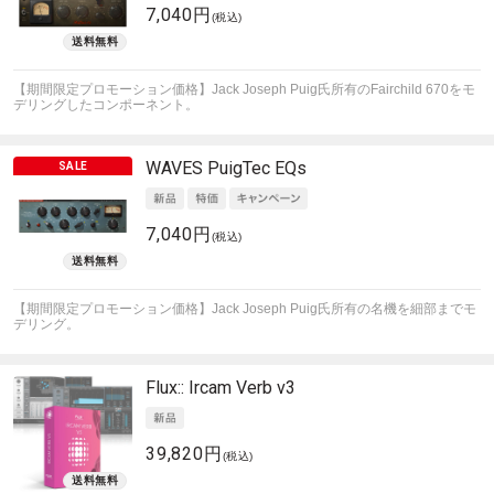
7,040円
(税込)
【期間限定プロモーション価格】Jack Joseph Puig氏所有のFairchild 670をモ
デリングしたコンポーネント。
WAVES
PuigTec EQs
7,040円
(税込)
【期間限定プロモーション価格】Jack Joseph Puig氏所有の名機を細部までモ
デリング。
Flux::
Ircam Verb v3
39,820円
(税込)