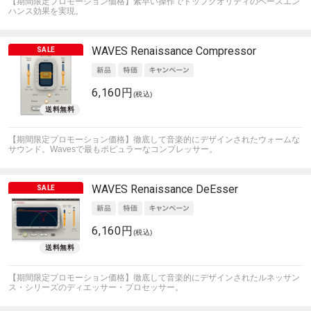
【期間限定プロモーション価格】素早い操作でトップクオリティのベースエン
ハンス効果を実現。
WAVES
Renaissance Compressor
6,160円
(税込)
【期間限定プロモーション価格】徹底して音楽的にデザインされたウォームな
サウンド。Wavesで最もポピュラーなコンプレッサー。
WAVES
Renaissance DeEsser
6,160円
(税込)
【期間限定プロモーション価格】徹底して音楽的にデザインされたルネッサン
ス・シリーズのディエッサー・プロセッサー。