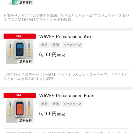
音質を落とすことなく機能を洗練、削ぎ落としたホーム/プロジェクト・スタジ
オでの音楽制作向けプラグインを多数収録。
WAVES
Renaissance Axx
6,160円
(税込)
【期間限定プロモーション価格】たった３つのコントローラーで、ダイナミク
スとレベルを望みのままに調整。
WAVES
Renaissance Bass
6,160円
(税込)