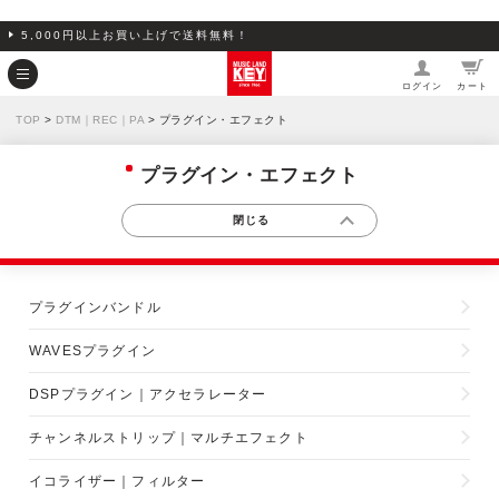
5,000円以上お買い上げで送料無料！
ログイン
カート
TOP
>
DTM｜REC｜PA
> プラグイン・エフェクト
プラグイン・エフェクト
プラグインバンドル
WAVESプラグイン
DSPプラグイン｜アクセラレーター
チャンネルストリップ｜マルチエフェクト
イコライザー｜フィルター