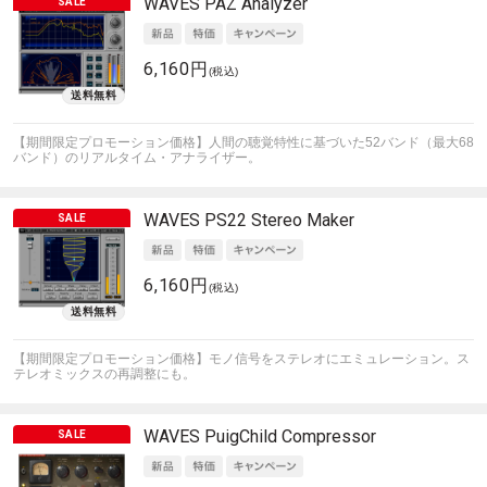
WAVES
PAZ Analyzer
6,160円
(税込)
【期間限定プロモーション価格】人間の聴覚特性に基づいた52バンド（最大68
バンド）のリアルタイム・アナライザー。
WAVES
PS22 Stereo Maker
6,160円
(税込)
【期間限定プロモーション価格】モノ信号をステレオにエミュレーション。ス
テレオミックスの再調整にも。
WAVES
PuigChild Compressor