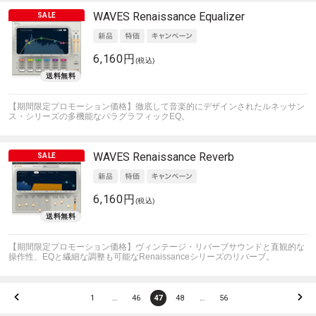
WAVES
Renaissance Equalizer
6,160円
(税込)
【期間限定プロモーション価格】徹底して音楽的にデザインされたルネッサン
ス・シリーズの多機能なパラグラフィックEQ。
WAVES
Renaissance Reverb
6,160円
(税込)
【期間限定プロモーション価格】ヴィンテージ・リバーブサウンドと直観的な
操作性、EQと繊細な調整も可能なRenaissanceシリーズのリバーブ。
1
…
46
47
48
…
56