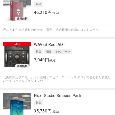
46,310円
(税込)
声などあらゆる素材のピッチ、音色、持続時間を自由にコントロール。
WAVES
Reel ADT
7,040円
(税込)
【期間限定プロモーション価格】アビイ・ロード・スタジオで使われた貴重な
ハードウェアをプラグイン化。
Flux::
Studio Session Pack
35,750円
(税込)