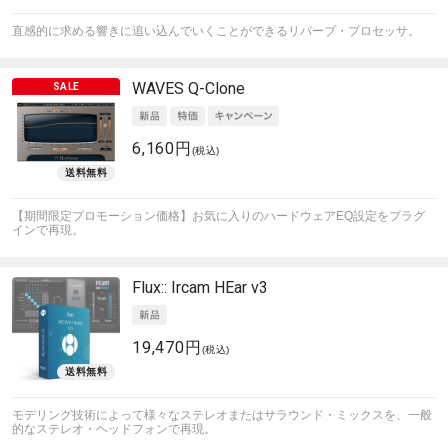
直感的に求める響きに追い込んでいくことができるリバーブ・プロセッサ。
WAVES
Q-Clone
6,160円
(税込)
【期間限定プロモーション価格】お気に入りのハードウェアEQ設定をプラグ
インで再現。
Flux::
Ircam HEar v3
19,470円
(税込)
モデリング技術によって様々なステレオまたはサラウンド・ミックスを、一般
的なステレオ・ヘッドフォンで再現。