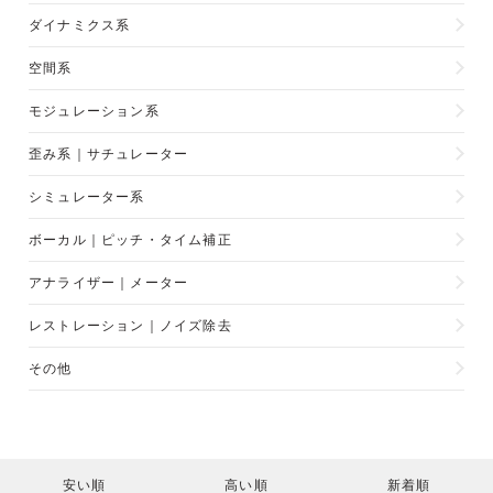
ダイナミクス系
空間系
モジュレーション系
歪み系｜サチュレーター
シミュレーター系
ボーカル｜ピッチ・タイム補正
アナライザー｜メーター
レストレーション｜ノイズ除去
その他
安い順
高い順
新着順