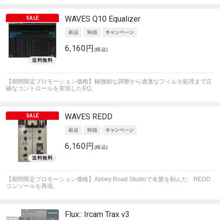
WAVES
Q10 Equalizer
6,160円
(税込)
【期間限定プロモーション価格】極微細な調整から過激なフィルタ処理まで正
確なコントロールを実現したEQ。
WAVES
REDD
6,160円
(税込)
【期間限定プロモーション価格】Abbey Road Studioで名盤を刻んだ、REDD
コンソールを再現。
Flux::
Ircam Trax v3