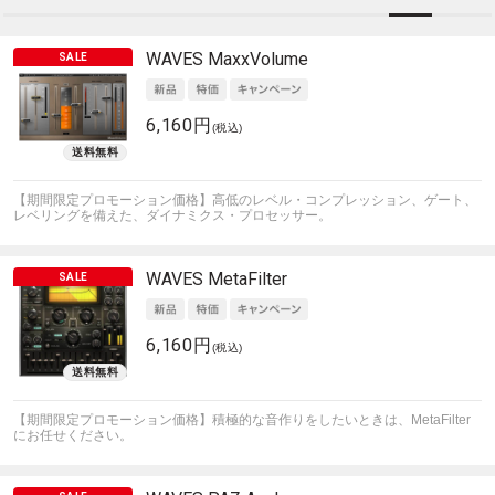
WAVES
MaxxVolume
6,160円
(税込)
【期間限定プロモーション価格】高低のレベル・コンプレッション、ゲート、
レベリングを備えた、ダイナミクス・プロセッサー。
WAVES
MetaFilter
6,160円
(税込)
【期間限定プロモーション価格】積極的な音作りをしたいときは、MetaFilter
にお任せください。