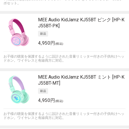
ボセット。
MEE Audio
KidJamz KJ55BT ピンク [HP-K
J55BT-PK]
4,950円
(税込)
お子様の聴覚を保護するように設計された音量リミッター付きの子供向けヘッ
ドホン。ワイヤレスと有線両方に対応。
MEE Audio
KidJamz KJ55BT ミント [HP-K
J55BT-MT]
4,950円
(税込)
お子様の聴覚を保護するように設計された音量リミッター付きの子供向けヘッ
ドホン。ワイヤレスと有線両方に対応。