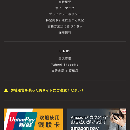
会社概要
サイトマップ
プライバシーポリシー
特定商取引法に基づく表記
古物営業法に基づく表示
採用情報
LINKS
楽天市場
Yahoo! Shopping
楽天市場 心斎橋店
弊社運営を装った偽サイトにご注意ください！