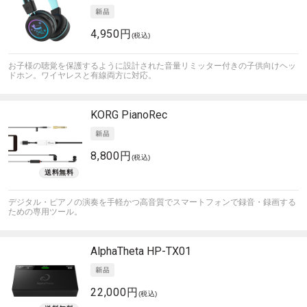
4,950円
(税込)
お子様の聴覚を保護するように設計された音量リミッター付きの子供向けヘッ
ドホン。ワイヤレスと有線両方に対応。
KORG
PianoRec
8,800円
(税込)
デジタル・ピアノの演奏を手軽かつ高音質でスマートフォンで録音・録画する
ための専用ツール。
AlphaTheta
HP-TX01
22,000円
(税込)