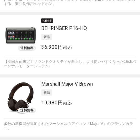
する、楽曲制作用ヘッドホン。
BEHRINGER
P16-HQ
36,300円
(税込)
【次回入荷未定】サウンドクオリティが向上し、より使いやすくなった16chパ
ーソナルモニターシステム。
Marshall
Major V Brown
19,980円
(税込)
多数の新機能が追加されたマーシャルのアイコン『Major V』のブラウンカラ
ー。