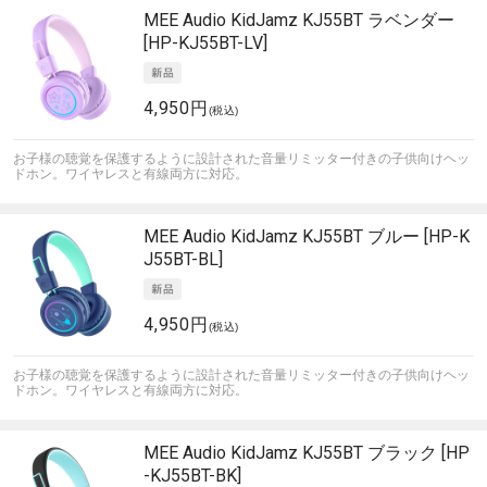
MEE Audio
KidJamz KJ55BT ラベンダー
[HP-KJ55BT-LV]
4,950円
(税込)
お子様の聴覚を保護するように設計された音量リミッター付きの子供向けヘッ
ドホン。ワイヤレスと有線両方に対応。
MEE Audio
KidJamz KJ55BT ブルー [HP-K
J55BT-BL]
4,950円
(税込)
お子様の聴覚を保護するように設計された音量リミッター付きの子供向けヘッ
ドホン。ワイヤレスと有線両方に対応。
MEE Audio
KidJamz KJ55BT ブラック [HP
-KJ55BT-BK]