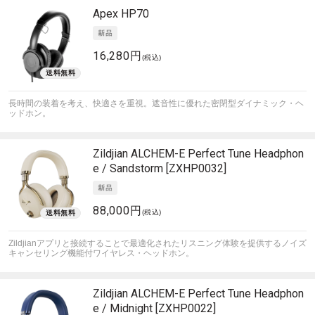
Apex
HP70
16,280円
(税込)
長時間の装着を考え、快適さを重視。遮音性に優れた密閉型ダイナミック・ヘ
ッドホン。
Zildjian
ALCHEM-E Perfect Tune Headphon
e / Sandstorm [ZXHP0032]
88,000円
(税込)
Zildjianアプリと接続することで最適化されたリスニング体験を提供するノイズ
キャンセリング機能付ワイヤレス・ヘッドホン。
Zildjian
ALCHEM-E Perfect Tune Headphon
e / Midnight [ZXHP0022]