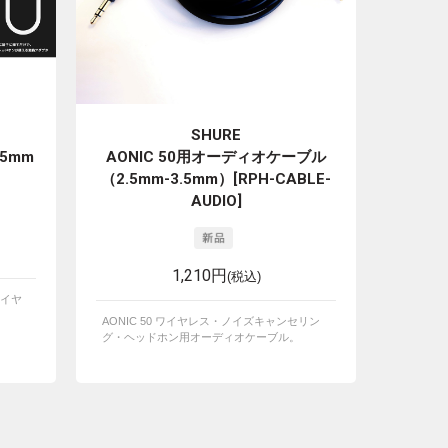
SHURE
3.5mm
AONIC 50用オーディオケーブル
（2.5mm-3.5mm）[RPH-CABLE-
AUDIO]
1,210円
(税込)
イヤ
AONIC 50 ワイヤレス・ノイズキャンセリン
グ・ヘッドホン用オーディオケーブル。