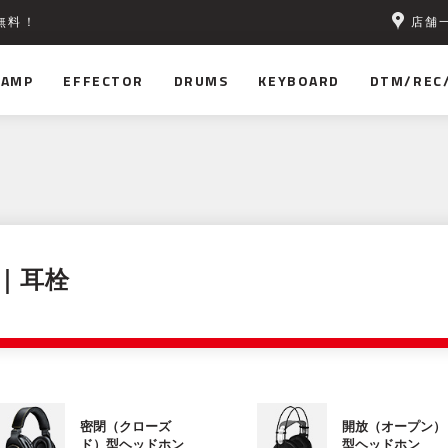
店舗
無料！
AMP
EFFECTOR
DRUMS
KEYBOARD
DTM/REC
｜耳栓
密閉（クローズ
開放（オープン）
ド）型ヘッドホン
型ヘッドホン