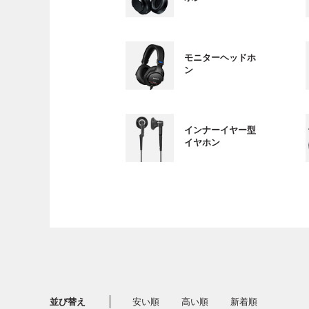
モニターヘッドホ
ン
インナーイヤー型
イヤホン
並び替え
安い順
高い順
新着順