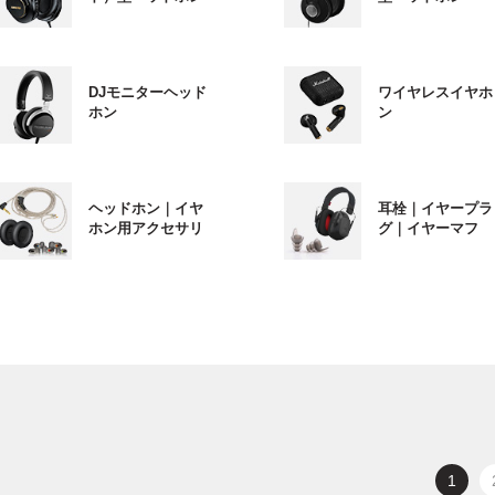
DJモニターヘッド
ワイヤレスイヤホ
ホン
ン
ヘッドホン｜イヤ
耳栓｜イヤープラ
ホン用アクセサリ
グ｜イヤーマフ
1