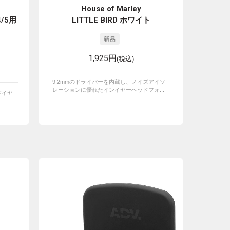
House of Marley
4/5用
LITTLE BIRD ホワイト
1,925円
(税込)
9.2mmのドライバーを内蔵し、ノイズアイソ
レーションに優れたインイヤーヘッドフォ...
音性イヤ