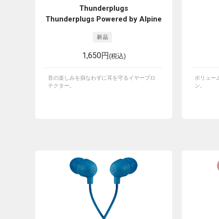
Thunderplugs
Thunderplugs Powered by Alpine
1,650円
(税込)
音の楽しみを損なわずに耳を守るイヤープロ
ボリュー
テクター。
ン。