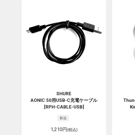
SHURE
AONIC 50用USB-C充電ケーブル
Thund
[RPH-CABLE-USB]
Ki
1,210円
(税込)