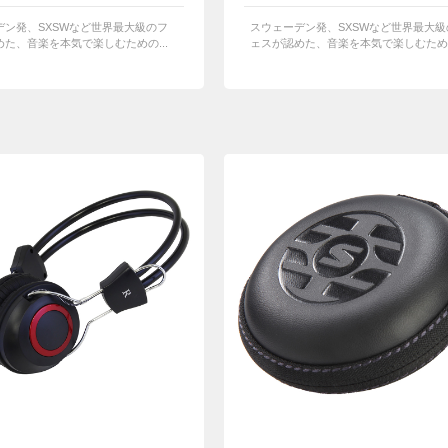
デン発、SXSWなど世界最大級のフ
スウェーデン発、SXSWなど世界最大級
た、音楽を本気で楽しむための...
ェスが認めた、音楽を本気で楽しむための