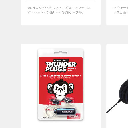
AONIC 50 ワイヤレス・ノイズキャンセリン
スウェー
グ・ヘッドホン用USB-C充電ケーブル。
ェスが認め