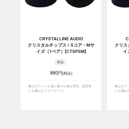
CRYSTALLINE AUDIO
C
クリスタルチップス / Sコア・Mサ
クリス
イズ（1ペア）[CTSPSM]
イ
880円
(税込)
極上のフィット感と着け心地を実現、遮音性
極上のフ
にも優れたイヤーピース。
にも優れ