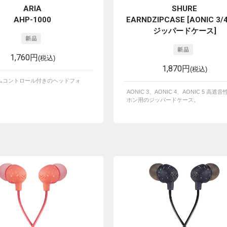
ARIA
SHURE
AHP-1000
EARNDZIPCASE [AONIC 3/
ジッパードケース]
1,760円
(税込)
1,870円
(税込)
ムコントロール付きのヘッドフォ
AONIC 3、AONIC 4、AONIC 5 高遮
ホン用のジッパードケース。