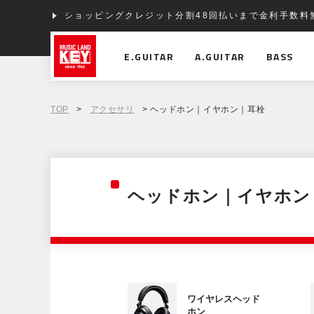
ショッピングクレジット分割48回払いまで金利手数料
E.GUITAR
A.GUITAR
BASS
TOP
>
アクセサリ
> ヘッドホン｜イヤホン｜耳栓
ヘッドホン｜イヤホン
ワイヤレスヘッド
ホン