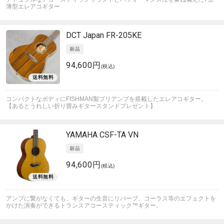
薄型エレアコギター
DCT Japan
FR-205KE
94,600円
(税込)
コンパクトなボディにFISHMAN製プリアンプを搭載したエレアコギター。
【あるとうれしい折り畳みギタースタンドプレゼント】
YAMAHA
CSF-TA VN
94,600円
(税込)
アンプに繋がなくても、ギターの生音にリバーブ、コーラス等のエフェクトを
かけた演奏ができるトランスアコースティック™ギター。