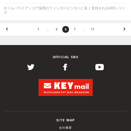
オールハワイアンコア採用のフィンガーピッカーに多く支持される400シリー
ズ
1
…
5
6
7
…
11
OFFICIAL SNS
SITE MAP
会社概要