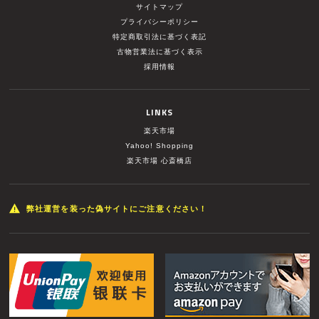
サイトマップ
プライバシーポリシー
特定商取引法に基づく表記
古物営業法に基づく表示
採用情報
LINKS
楽天市場
Yahoo! Shopping
楽天市場 心斎橋店
弊社運営を装った偽サイトにご注意ください！