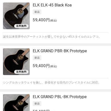
ELK
ELK-45 Black Koa
59,400円
(税込)
誕生以来世界中のアーティストが愛してやまない45スタイルのエレアコ。
ELK
GRAND PBR-BK Prototype
59,400円
(税込)
シングルカッタウェイを施し、多様化する現代のプレイスタイルに対応。
ELK
GRAND PBL-BK Prototype