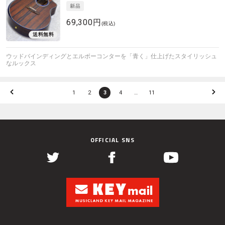
69,300円
(税込)
ウッドバインディングとエルボーコンターを「青く」仕上げたスタイリッシュ
なルックス
1
2
3
4
…
11
OFFICIAL SNS