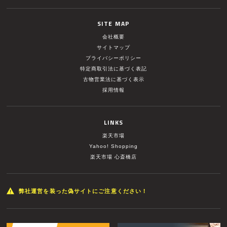
SITE MAP
会社概要
サイトマップ
プライバシーポリシー
特定商取引法に基づく表記
古物営業法に基づく表示
採用情報
LINKS
楽天市場
Yahoo! Shopping
楽天市場 心斎橋店
弊社運営を装った偽サイトにご注意ください！