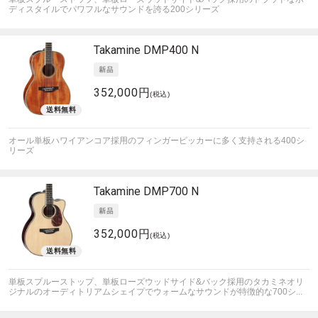
ディスタイルでパワフルなサウンドを誇る200シリーズ
Takamine
DMP400 N
352,000円
(税込)
オール単板ハワイアンコア採用のフィンガーピッカーに多く支持される400シ
リーズ
Takamine
DMP700 N
352,000円
(税込)
単板スプルーストップ、単板ローズウッドサイド&バック採用のタカミネオリ
ジナルのオーディトリアムシェイプでウォームなサウンドが特徴的な700シ...