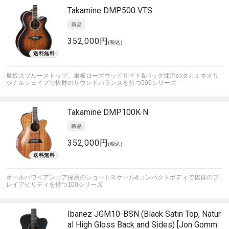
Takamine
DMP500 VTS
352,000円
(税込)
単板スプルーストップ、単板ローズウッドサイド&バック採用のタカミネオリ
ジナルシェイプで抜群のサウンドバランスを持つ500シリーズ
Takamine
DMP100K N
352,000円
(税込)
オールハワイアンコア採用のショートスケール&コンパクトボディで抜群のプ
レイアビリティを持つ100シリーズ
Ibanez
JGM10-BSN (Black Satin Top, Natur
al High Gloss Back and Sides) [Jon Gomm