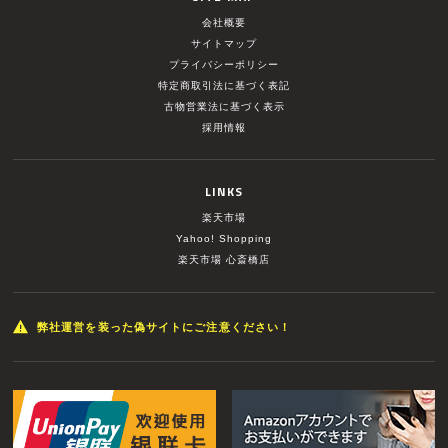
会社概要
サイトマップ
プライバシーポリシー
特定商取引法に基づく表記
古物営業法に基づく表示
採用情報
LINKS
楽天市場
Yahoo! Shopping
楽天市場 心斎橋店
弊社運営を装った偽サイトにご注意ください！