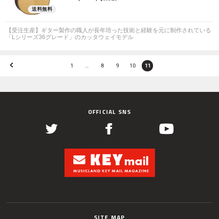
【受注生産】ギター製作の職人が長年培った技術と経験を元に制作されている
「Lシリーズ36グレード」のカッタウェイモデル
1
…
8
9
10
11
OFFICIAL SNS
SITE MAP