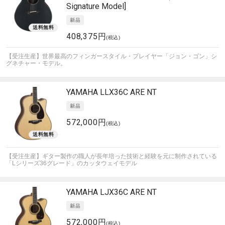
Signature Model]
408,375円
(税込)
【受注生産】世界最高のフィンガースタイル・プレイヤー「ジョン・ゴン」シ
グネチャー・モデル。
YAMAHA
LLX36C ARE NT
572,000円
(税込)
【受注生産】ギター製作の職人が長年培った技術と経験を元に制作されている
「Lシリーズ36グレード」のカッタウェイモデル
YAMAHA
LJX36C ARE NT
572,000円
(税込)