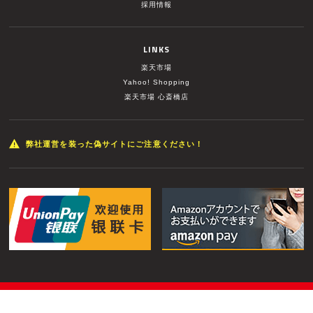
採用情報
LINKS
楽天市場
Yahoo! Shopping
楽天市場 心斎橋店
弊社運営を装った偽サイトにご注意ください！
© MUSIC LAND INC. All Rights Reserved.