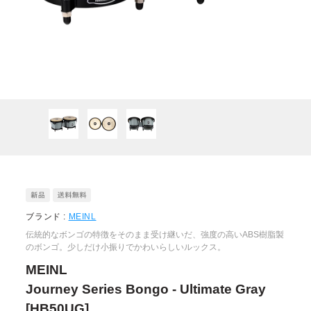
ブランド :
MEINL
伝統的なボンゴの特徴をそのまま受け継いだ、強度の高いABS樹脂製
のボンゴ。少しだけ小振りでかわいらしいルックス。
MEINL
Journey Series Bongo - Ultimate Gray
[HB50UG]