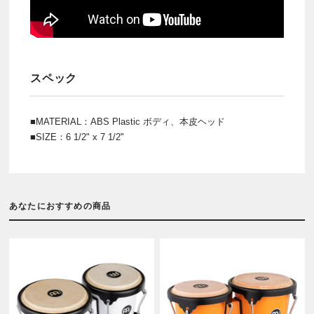
スペック
■MATERIAL：ABS Plastic ボディ、本皮ヘッド
■SIZE：6 1/2" x 7 1/2"
あなたにおすすめの商品