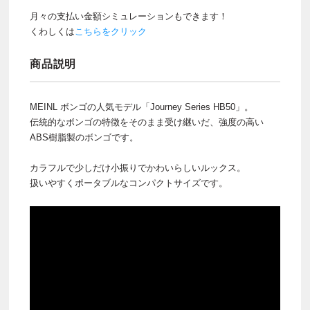
月々の支払い金額シミュレーションもできます！
くわしくは
こちらをクリック
商品説明
MEINL ボンゴの人気モデル「Journey Series HB50」。
伝統的なボンゴの特徴をそのまま受け継いだ、強度の高い
ABS樹脂製のボンゴです。
カラフルで少しだけ小振りでかわいらしいルックス。
扱いやすくポータブルなコンパクトサイズです。