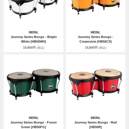
MEINL
MEINL
Journey Series Bongo - Bright
Journey Series Bongo -
White [HB50WH]
Creamsicle [HB50CS]
19,800円
19,800円
(税込)
(税込)
MEINL
MEINL
Journey Series Bongo - Forest
Journey Series Bongo - Red
Green [HB50FG]
[HB50R]