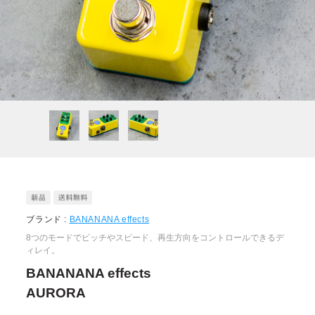
ブランド :
BANANANA effects
8つのモードでピッチやスピード、再生方向をコントロールできるデ
ィレイ。
BANANANA effects
AURORA