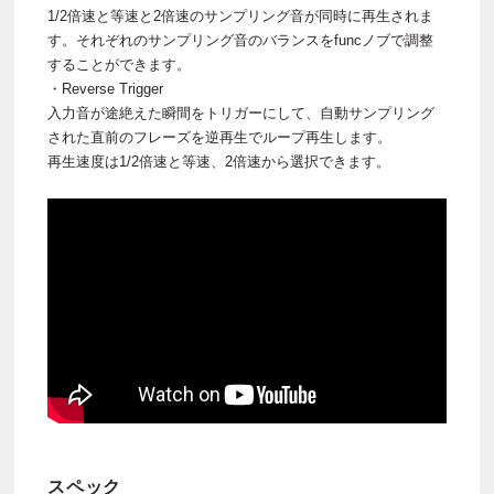
1/2倍速と等速と2倍速のサンプリング音が同時に再生されま
す。それぞれのサンプリング音のバランスをfuncノブで調整
することができます。
・Reverse Trigger
入力音が途絶えた瞬間をトリガーにして、自動サンプリング
された直前のフレーズを逆再生でループ再生します。
再生速度は1/2倍速と等速、2倍速から選択できます。
スペック