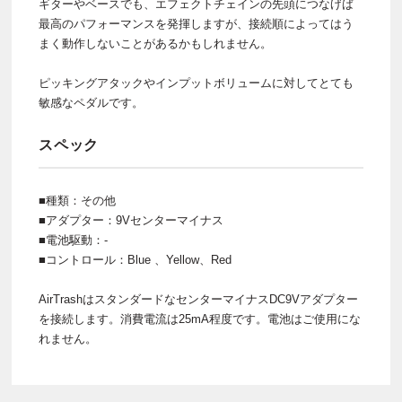
ギターやベースでも、エフェクトチェインの先頭につなげば
最高のパフォーマンスを発揮しますが、接続順によってはう
まく動作しないことがあるかもしれません。
ピッキングアタックやインプットボリュームに対してとても
敏感なペダルです。
スペック
■種類：その他
■アダプター：9Vセンターマイナス
■電池駆動：-
■コントロール：Blue 、Yellow、Red
AirTrashはスタンダードなセンターマイナスDC9Vアダプター
を接続します。消費電流は25mA程度です。電池はご使用にな
れません。