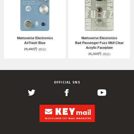
Mattoverse Electronics
Mattoverse Electronics
AirTrash Blue
Bad Passenger Fuzz MkII Clear
Acrylic Faceplate
29,480円
(税込)
25,300円
(税込)
OFFICIAL SNS