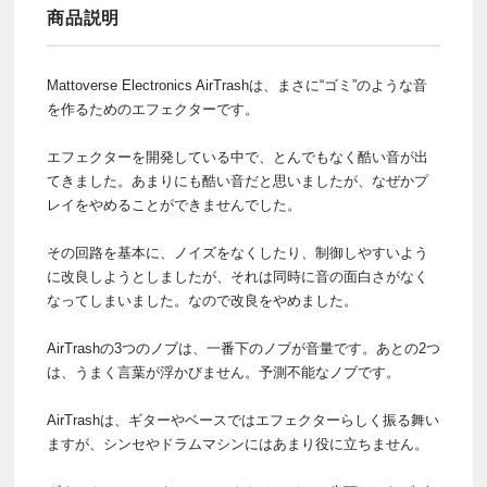
商品説明
Mattoverse Electronics AirTrashは、まさに“ゴミ”のような音
を作るためのエフェクターです。
エフェクターを開発している中で、とんでもなく酷い音が出
てきました。あまりにも酷い音だと思いましたが、なぜかプ
レイをやめることができませんでした。
その回路を基本に、ノイズをなくしたり、制御しやすいよう
に改良しようとしましたが、それは同時に音の面白さがなく
なってしまいました。なので改良をやめました。
AirTrashの3つのノブは、一番下のノブが音量です。あとの2つ
は、うまく言葉が浮かびません。予測不能なノブです。
AirTrashは、ギターやベースではエフェクターらしく振る舞い
ますが、シンセやドラムマシンにはあまり役に立ちません。