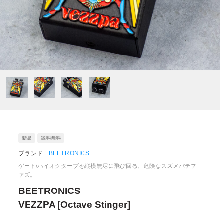
ブランド :
BEETRONICS
ゲート/ハイオクターブを縦横無尽に飛び回る、危険なスズメバチフ
ァズ。
BEETRONICS
VEZZPA [Octave Stinger]