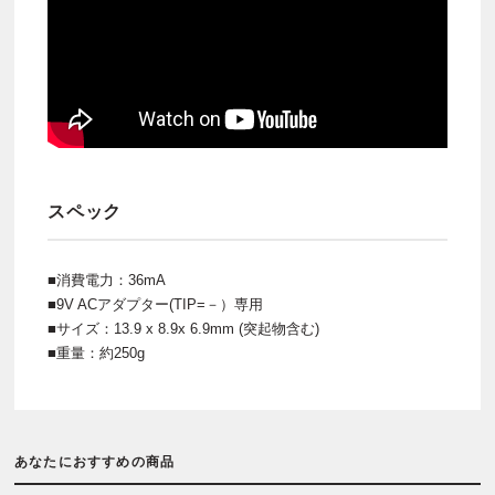
スペック
■消費電力：36mA
■9V ACアダプター(TIP=－）専用
■サイズ：13.9 x 8.9x 6.9mm (突起物含む)
■重量：約250g
あなたにおすすめの商品