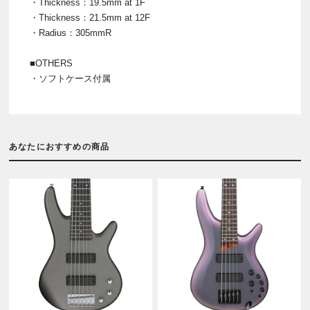
・Thickness：19.5mm at 1F
・Thickness：21.5mm at 12F
・Radius：305mmR
■OTHERS
・ソフトケース付属
あなたにおすすめの商品