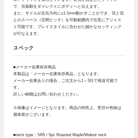
で、弦振動をダイレクトにボディへと伝えます。
また、サドルが左右方向に±1.5mm動かすことができ、弦と弦
とのスペース（弦間ピッチ）を可動範囲内で任意にアジャス
ト可能です。プレイスタイルに合わせた細かなセッティング
が行なえます。
スペック
■メーカー在庫依存商品
本製品は「メーカー在庫依存商品」となります。
メーカー在庫ありの場合、ご注文から1～3日で発送可能で
す。
詳しい納期はお問い合わせください。
※画像はイメージとなります。商品の特性上、杢目や色味は
個体差がございます。
■neck type：SR5 / 5pc Roasted Maple/Walnut neck