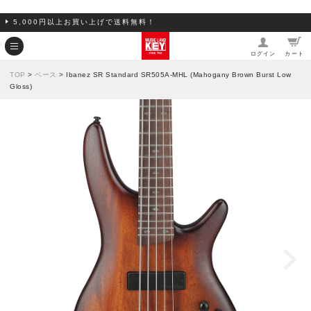
5,000円以上お買い上げで送料無料！
ログイン
カート
TOP
>
ベース
> Ibanez SR Standard SR505A-MHL (Mahogany Brown Burst Low
Gloss)