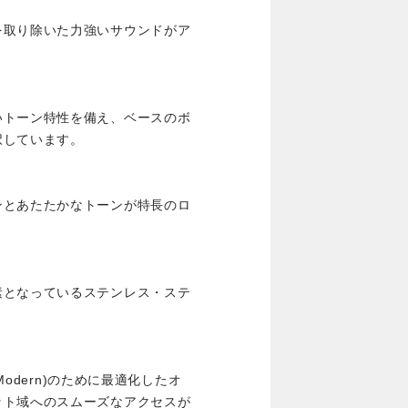
を取り除いた力強いサウンドがア
いトーン特性を備え、ベースのボ
択しています。
ンとあたたかなトーンが特長のロ
素となっているステンレス・ステ
Modern)のために最適化したオ
ット域へのスムーズなアクセスが