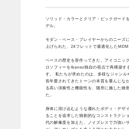
ソリッド・カラーとクリア・ピックガード
デル。
モダン・ベース・プレイヤーからのニーズ
上げられた、24フレットで最適化したMDM（M
ベースの歴史を形作ってきた、アイコニッ
ロソフィーをIbanez独自の視点で再構築す
す。 私たちが求めたのは、多様なジャンル
長年愛されてきたトーンの本質を重んじな
る高い演奏性と機能性を、随所に施した緻
た。
身体に溶け込むような優れたボディ・デザ
ることを追求した独創的なコンストラクシ
代の解像度を加えた、ノイズレスで力強いサ