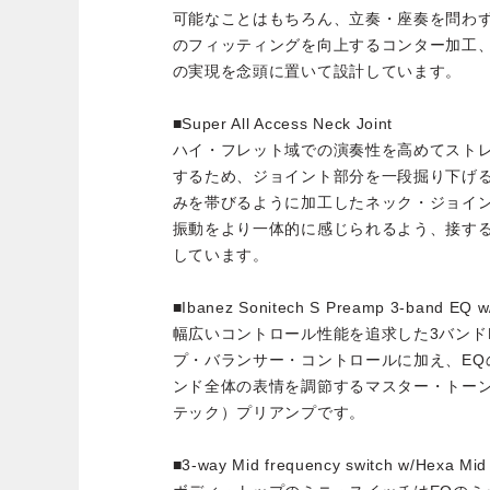
可能なことはもちろん、立奏・座奏を問わ
のフィッティングを向上するコンター加工
の実現を念頭に置いて設計しています。
■Super All Access Neck Joint
ハイ・フレット域での演奏性を高めてスト
するため、ジョイント部分を一段掘り下げ
みを帯びるように加工したネック・ジョイ
振動をより一体的に感じられるよう、接す
しています。
■Ibanez Sonitech S Preamp 3-band EQ w/
幅広いコントロール性能を追求した3バンド
プ・バランサー・コントロールに加え、EQ
ンド全体の表情を調節するマスター・トーンをも
テック）プリアンプです。
■3-way Mid frequency switch w/Hexa Mid