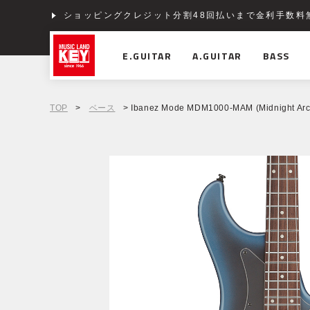
ショッピングクレジット分割48回払いまで金利手数料
E.GUITAR
A.GUITAR
BASS
TOP
>
ベース
> Ibanez Mode MDM1000-MAM (Midnight Arct