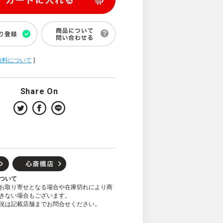
数料について
]
Share On
ついて
お取り寄せとなる場合や在庫切れにより商
きない場合もございます。
況は記載店舗までお問合せください。