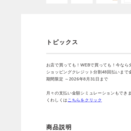
トピックス
お店で買っても！WEBで買っても！今なら
ショッピングクレジット分割48回払いまで
期間限定 ～2026年8月31日まで
月々の支払い金額シミュレーションもでき
くわしくは
こちらをクリック
商品説明