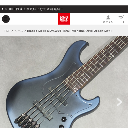
5,000円以上お買い上げで送料無料！
ログイン
カート
TOP
>
ベース
> Ibanez Mode MDM1005-MAM (Midnight Arctic Ocean Matt)