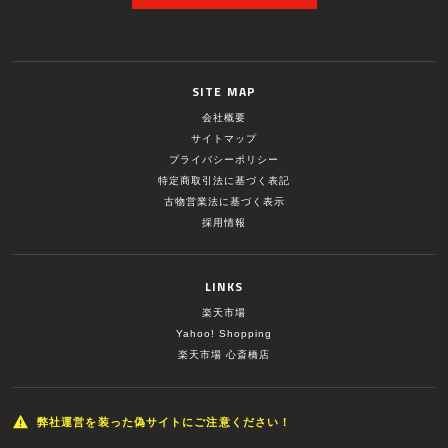
SITE MAP
会社概要
サイトマップ
プライバシーポリシー
特定商取引法に基づく表記
古物営業法に基づく表示
採用情報
LINKS
楽天市場
Yahoo! Shopping
楽天市場 心斎橋店
弊社運営を装った偽サイトにご注意ください！