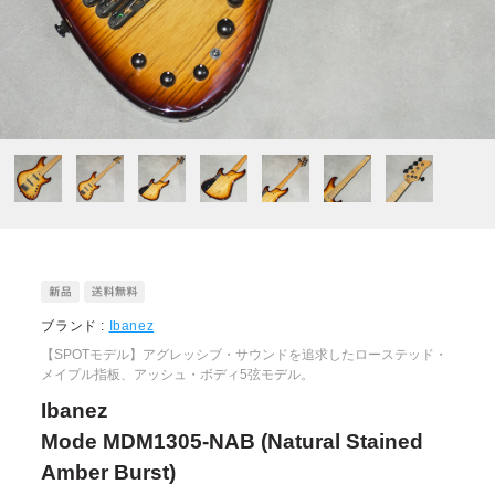
ブランド :
Ibanez
【SPOTモデル】アグレッシブ・サウンドを追求したローステッド・
メイプル指板、アッシュ・ボディ5弦モデル。
Ibanez
Mode MDM1305-NAB (Natural Stained
Amber Burst)