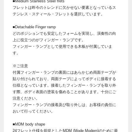
■Medium Stainless Steel frets
フレットは昨今のトレンドに欠かせない要素となっているス
テンレス・スティール・フレットを選択しています。
■Detachable Finger ramp
どのポジションでも安定したフォームを実現し、演奏性の向
上に役立つのがフィンガー・ランプです。
フィンガー・ランプとして使用できる木板が付属していま
す。
※ご注意
付属フィンガー・ランプの裏面にはあらかじめ両面テープが
貼り付けられており、両面テープによってボディに接着する
仕様となっています。接着したフィンガー・ランプを取り外
す際、ボディ表面の塗装を傷めることがあります。十分にご
注意ください。
フィンガー・ランプの接着及び取り外しは、お客様の責任に
おいて行ってください。
■MDM body shape
24フレット仕様を前提としたMDM (Mode Modern)のために最