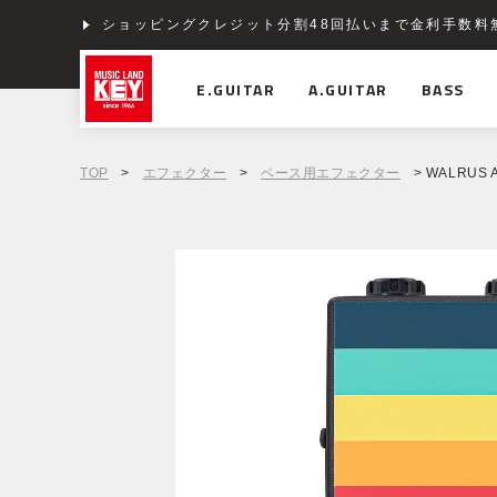
ショッピングクレジット分割48回払いまで金利手数料
E.GUITAR
A.GUITAR
BASS
TOP
>
エフェクター
>
ベース用エフェクター
> WALRUS AU