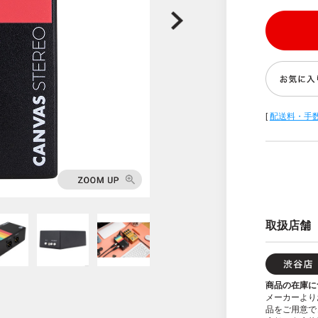
[
配送料・手
取扱店舗
商品の在庫に
メーカーより
品をご用意で