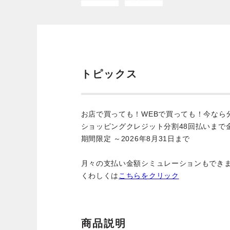
トピックス
お店で買っても！WEBで買っても！今なら
ショッピングクレジット分割48回払いまで
期間限定 ～2026年8月31日まで
月々の支払い金額シミュレーションもでき
くわしくは
こちらをクリック
商品説明