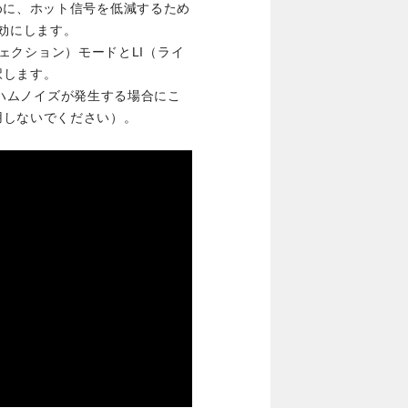
めに、ホット信号を低減するため
有効にします。
ンジェクション）モードとLI（ライ
択します。
て、ハムノイズが発生する場合にこ
用しないでください）。