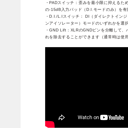
・PADスイッチ：歪みを最小限に抑えるた
の-15dB入力パッド（D.I.モードのみ）を
・D.I./L.Iスイッチ： DI（ダイレクトイ
ンアイソレーター）モードのいずれかを選
・GND Lift：XLRのGNDピンを分離し
れを除去することができます（通常時は使