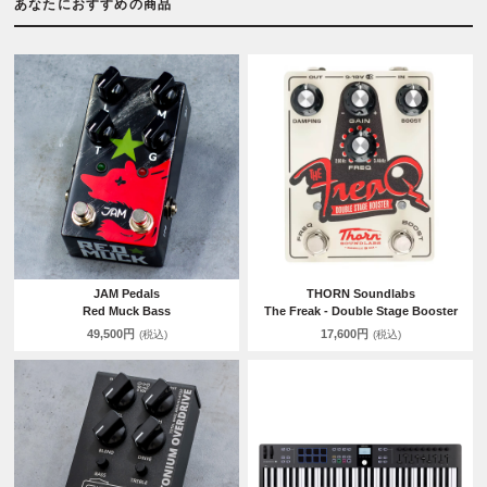
あなたにおすすめの商品
JAM Pedals
THORN Soundlabs
Red Muck Bass
The Freak - Double Stage Booster
49,500円
17,600円
(税込)
(税込)