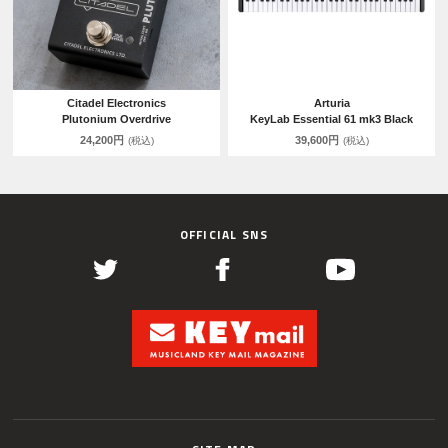
Citadel Electronics
Arturia
Plutonium Overdrive
KeyLab Essential 61 mk3 Black
24,200円
39,600円
(税込)
(税込)
OFFICIAL SNS