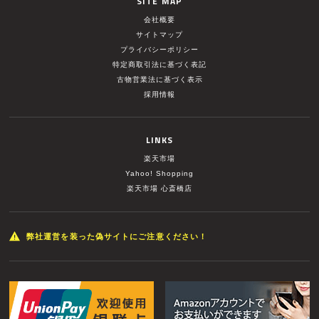
SITE MAP
会社概要
サイトマップ
プライバシーポリシー
特定商取引法に基づく表記
古物営業法に基づく表示
採用情報
LINKS
楽天市場
Yahoo! Shopping
楽天市場 心斎橋店
弊社運営を装った偽サイトにご注意ください！