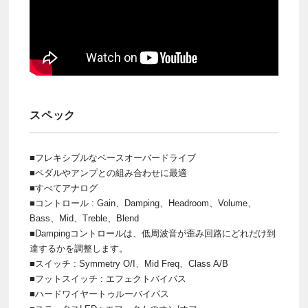
スペック
■フレキシブルなベースオーバードライブ
■ペダルやアンプとの組み合わせに最適
■すべてアナログ
■コントロール : Gain、Damping、Headroom、Volume、
Bass、Mid、Treble、Blend
■Dampingコントロールは、低周波音が歪み回路にどれだけ到
達するかを調整します。
■スイッチ : Symmetry O/I、Mid Freq、Class A/B
■フットスイッチ : エフェクトバイパス
■ハードワイヤートゥルーバイパス