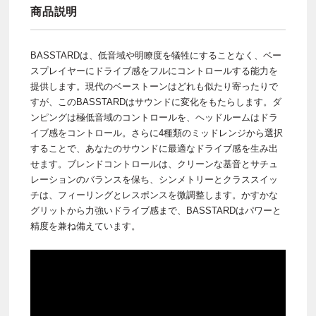
商品説明
BASSTARDは、低音域や明瞭度を犠牲にすることなく、ベー
スプレイヤーにドライブ感をフルにコントロールする能力を
提供します。現代のベーストーンはどれも似たり寄ったりで
すが、このBASSTARDはサウンドに変化をもたらします。ダ
ンピングは極低音域のコントロールを、ヘッドルームはドラ
イブ感をコントロール。さらに4種類のミッドレンジから選択
することで、あなたのサウンドに最適なドライブ感を生み出
せます。ブレンドコントロールは、クリーンな基音とサチュ
レーションのバランスを保ち、シンメトリーとクラススイッ
チは、フィーリングとレスポンスを微調整します。かすかな
グリットから力強いドライブ感まで、BASSTARDはパワーと
精度を兼ね備えています。