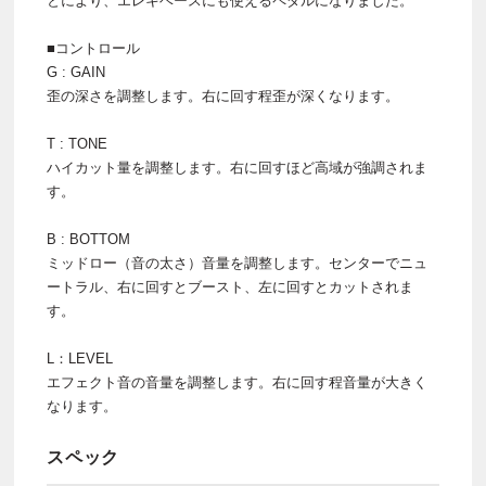
とにより、エレキベースにも使えるペダルになりました。
■コントロール
G : GAIN
歪の深さを調整します。右に回す程歪が深くなります。
T : TONE
ハイカット量を調整します。右に回すほど高域が強調されま
す。
B : BOTTOM
ミッドロー（音の太さ）音量を調整します。センターでニュ
ートラル、右に回すとブースト、左に回すとカットされま
す。
L：LEVEL
エフェクト音の音量を調整します。右に回す程音量が大きく
なります。
スペック