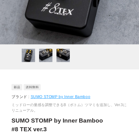
ブランド :
SUMO STOMP by Inner Bamboo
ミッドローの量感を調整できるB（ボトム）ツマミを追加し、Ver.3に
リニューアル。
SUMO STOMP by Inner Bamboo
#8 TEX ver.3