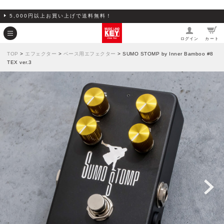
5,000円以上お買い上げで送料無料！
ログイン
カート
TOP
>
エフェクター
>
ベース用エフェクター
> SUMO STOMP by Inner Bamboo #8
TEX ver.3