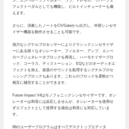
ン、エンベロープフィルター、ワウ、トレモロ、リバーブエ
フェクトペダルとしても機能し、ビルトインチューナーも備
えます。
さらに、演奏したノートをCV/Gateから出力し、外部シンセサ
イザー機器を動作させることも可能です。
強力なシグナルプロセッサーによりクラシックシンセサイザ
ーにある様々なオシレーター、フィルター、アンプ、エンベ
ロープジェネレータブロックを再現し、ハーモナイザーブロ
ック、コーラス、ディストーション、EQなどのオーディオエ
フェクトを加え、楽器のサウンドを処理するシグナルプロセ
ッシングブロックもあります。これらのブロックを柔軟かつ
相互に補完することができます。
Future Impact V4はモノフォニックシンセサイザーです。オシ
レーターは和音には反応しませんが、オシレーターを使用せ
ずエフェクトとして使用する場合は和音にも対応していま
す。
99のユーザープログラムはすべてデスクトップエディタ