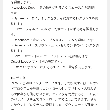
を調整します。
・Envelope Depth：音の輪郭の明るさやスムースさを調整し
ます。
・Dynamics：ダイナミックなプレイに対するレスポンスを調
整します。
・Cutoff：フィルターのかかったサウンドの明るさを調整しま
す。
・Resonance：音のシャープさやスムースさを調整します。
・Balance：ベースサウンドとシンセサウンドのバランスを調
整します。
・Level：サウンドのアウトプットレベルを調整します。
Output Levelノブとは別の設定です。
・Effects：サウンドに加えるエフェクト量を変更します。
■エディタ
PC/MacとMIDIインターフェイスを介して接続すれば、サウン
ドプログラムを詳細にコントロールし、プリセットの読み込
みや保存が可能となります。エディタを使用すると、100以上
のパラメータを全てコントロールすることができます。さら
にサウンドプログラムの管理や共有、ダウンロードも可能で