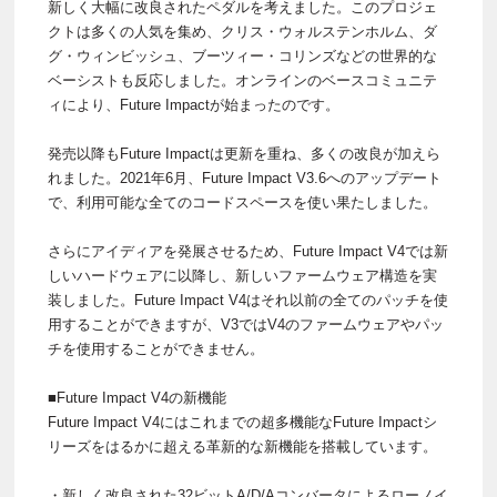
新しく大幅に改良されたペダルを考えました。このプロジェ
クトは多くの人気を集め、クリス・ウォルステンホルム、ダ
グ・ウィンビッシュ、ブーツィー・コリンズなどの世界的な
ベーシストも反応しました。オンラインのベースコミュニテ
ィにより、Future Impactが始まったのです。
発売以降もFuture Impactは更新を重ね、多くの改良が加えら
れました。2021年6月、Future Impact V3.6へのアップデート
で、利用可能な全てのコードスペースを使い果たしました。
さらにアイディアを発展させるため、Future Impact V4では新
しいハードウェアに以降し、新しいファームウェア構造を実
装しました。Future Impact V4はそれ以前の全てのパッチを使
用することができますが、V3ではV4のファームウェアやパッ
チを使用することができません。
■Future Impact V4の新機能
Future Impact V4にはこれまでの超多機能なFuture Impactシ
リーズをはるかに超える革新的な新機能を搭載しています。
・新しく改良された32ビットA/D/Aコンバータによるローノイ