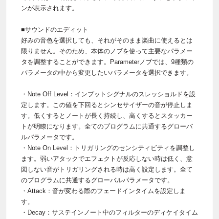
ンが表示されます。
■サウンドのエディット
好みの音色を選択しても、それがそのまま楽曲に使えるとは
限りません。そのため、本体のノブを使って主要なパラメー
タを調整することができます。Parameterノブでは、9種類の
パラメータの中から変更したいパラメータを選択できます。
・Note Off Level：インプットシグナルのスレッショルドを設
定します。この値を下回るとシンセサイザーの音が停止しま
す。低くするとノートが長く持続し、高くするとスタッカー
トが明瞭になります。全てのプログラムに共通するグローバ
ルパラメータです。
・Note On Level：トリガリングのセンシティビティを調整し
ます。弱いアタックでエフェクトが反応しない時は低く、意
図しない音がトリガリングされる時は高く設定します。全て
のプログラムに共通するグローバルパラメータです。
・Attack：音が変わる際のフェードインタイムを設定しま
す。
・Decay：サステインノート中のフィルターのディケイタイム