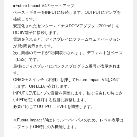
■Future Impact V4のセットアップ
ベース・ギターをINPUTに接続します。OUTPUTにアンプを
接続します。
安定化されたセンターマイナスDC9Vアダプタ（200mA）を
DC 9V端子に接続します。
電源を入れると、ディスプレイにファームウェアバージョン
が1秒間表示されます。
次に楽器のモードが1秒間表示されます。デフォルトはベース
（bSS）です。
最後にディスプレイにバンクとプログラム番号が表示されま
す。
ON/OFFスイッチ（右側）を押してFuture Impact V4をONに
します。ON LEDが点灯します。
INPUT LEVELノブで音量を調整します。強く演奏した時に赤
いLEDが短く点灯する程度に調整します。
必要に応じてOUTPUT LEVELを調整します。
※Future Impact V4はトゥルーバイパスのため、レベル表示は
エフェクトON時にのみ機能します。