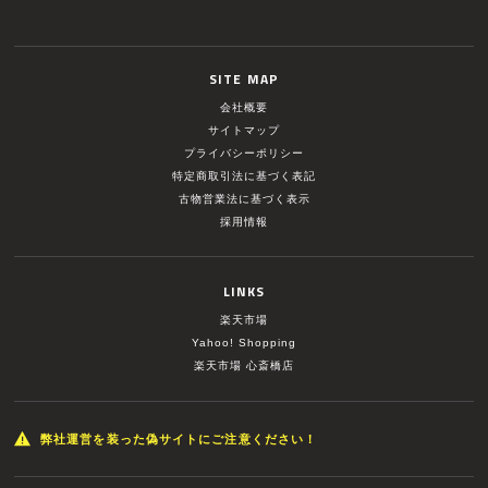
SITE MAP
会社概要
サイトマップ
プライバシーポリシー
特定商取引法に基づく表記
古物営業法に基づく表示
採用情報
LINKS
楽天市場
Yahoo! Shopping
楽天市場 心斎橋店
弊社運営を装った偽サイトにご注意ください！