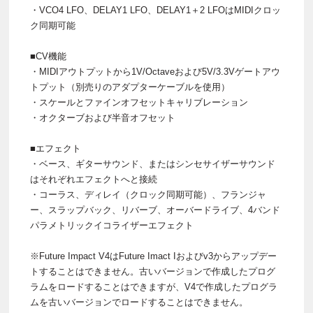
・VCO4 LFO、DELAY1 LFO、DELAY1＋2 LFOはMIDIクロッ
ク同期可能
■CV機能
・MIDIアウトプットから1V/Octaveおよび5V/3.3Vゲートアウ
トプット（別売りのアダプターケーブルを使用）
・スケールとファインオフセットキャリブレーション
・オクターブおよび半音オフセット
■エフェクト
・ベース、ギターサウンド、またはシンセサイザーサウンド
はそれぞれエフェクトへと接続
・コーラス、ディレイ（クロック同期可能）、フランジャ
ー、スラップバック、リバーブ、オーバードライブ、4バンド
パラメトリックイコライザーエフェクト
※Future Impact V4はFuture Imact Iおよびv3からアップデー
トすることはできません。古いバージョンで作成したプログ
ラムをロードすることはできますが、V4で作成したプログラ
ムを古いバージョンでロードすることはできません。