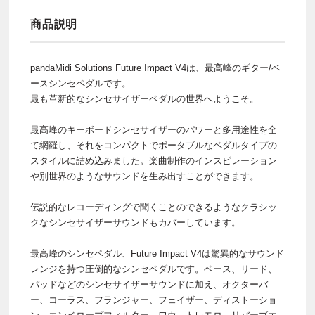
商品説明
pandaMidi Solutions Future Impact V4は、最高峰のギター/ベ
ースシンセペダルです。
最も革新的なシンセサイザーペダルの世界へようこそ。
最高峰のキーボードシンセサイザーのパワーと多用途性を全
て網羅し、それをコンパクトでポータブルなペダルタイプの
スタイルに詰め込みました。楽曲制作のインスピレーション
や別世界のようなサウンドを生み出すことができます。
伝説的なレコーディングで聞くことのできるようなクラシッ
クなシンセサイザーサウンドもカバーしています。
最高峰のシンセペダル、Future Impact V4は驚異的なサウンド
レンジを持つ圧倒的なシンセペダルです。ベース、リード、
パッドなどのシンセサイザーサウンドに加え、オクターバ
ー、コーラス、フランジャー、フェイザー、ディストーショ