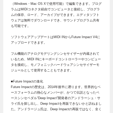
（Windows・Mac OS Xで使用可能）で編集できます。プログ
ラムはMIDIコネクタ経由でコンピュータと接続し、プログラ
ムの保存、ロード、アーカイブができます。エディタソフト
ウェアは無料でダウンロードでき、サウンドプログラム共有
も可能です。
ソフトウェアアップデートはMIDI INからFuture Impact V4に
アップロードできます。
フル機能のアナログモデリングシンセサイザーが内蔵されて
いるため、MIDI INにキーボードコントローラーやコンピュー
タを接続し、モノフォニックハードウェアシンセサイザーモ
ジュールとして使用することもできます。
■Future Impactの進化
Future Impactの歴史は、2014年後半に遡ります。世界的なベ
ースフォーラムの熱心なメンバーが、かつて伝説となったベ
ースシンセペダル“Deep Impact”開発者のアンドラーシュ・サ
ライ氏を探し出し、Deep Impactを再販できないかと訪ねまし
た。アンドラージュ氏は、Deep Impactの再販ではなく、全く