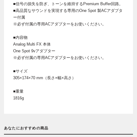
■信号の損失を防ぎ、トーンを維持するPremium Buffer回路。
■高品質なサウンドを実現する専用のOne Spot 製ACアダプタ
ー付属
※必ず付属の専用ACアダプターをお使いください。
■内容物
Analog Multi FX 本体
One Spot 9vアダプター
※必ず付属の専用ACアダプターをお使いください。
■サイズ
305×174×70 mm（長さ×幅×高さ）
■重量
1816g
あなたにおすすめの商品