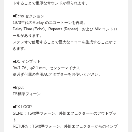
トすることで重厚なサウンドが得られます。
■Echo セクション
1970年代のMorley のエコートーンを再現。
Delay Time (Echo)、Repeats (Repeat)、および Mix コントロ
ールがあります。
ステレオで使用することで巨大なエコーを生成することがで
きます。
■DC インプット
9V/1.7A、φ2.1 mm、センターマイナス
※必ず付属の専用ACアダプターをお使いください。
■Input
TS標準フォーン
■FX LOOP
SEND：TS標準フォーン、外部エフェクターへのアウトプッ
ト
RETURN：TS標準フォーン、外部エフェクターからのインプ