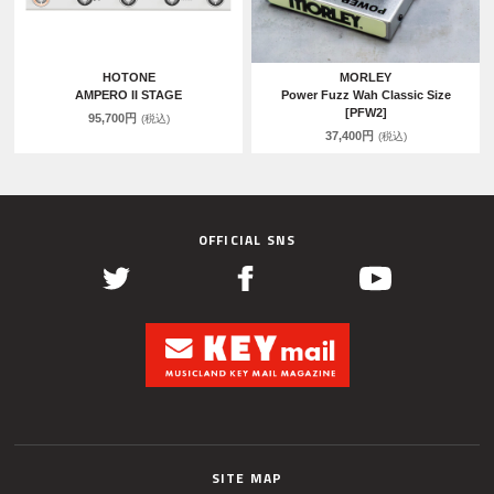
HOTONE
MORLEY
AMPERO II STAGE
Power Fuzz Wah Classic Size
[PFW2]
95,700円
(税込)
37,400円
(税込)
OFFICIAL SNS
SITE MAP