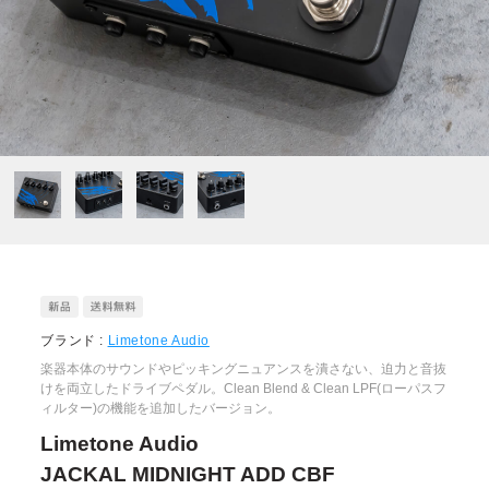
ブランド :
Limetone Audio
楽器本体のサウンドやピッキングニュアンスを潰さない、迫力と音抜
けを両立したドライブペダル。Clean Blend & Clean LPF(ローパスフ
ィルター)の機能を追加したバージョン。
Limetone Audio
JACKAL MIDNIGHT ADD CBF