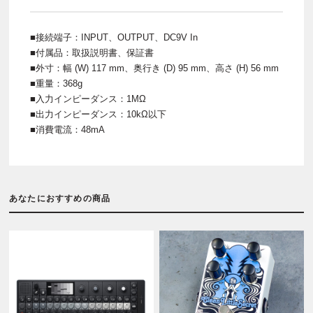
■接続端子：INPUT、OUTPUT、DC9V In
■付属品：取扱説明書、保証書
■外寸：幅 (W) 117 mm、奥行き (D) 95 mm、高さ (H) 56 mm
■重量：368g
■入力インピーダンス：1MΩ
■出力インピーダンス：10kΩ以下
■消費電流：48mA
あなたにおすすめの商品