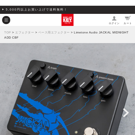
5,000円以上お買い上げで送料無料！
ログイン
カート
TOP
>
エフェクター
>
ベース用エフェクター
> Limetone Audio JACKAL MIDNIGHT
ADD CBF