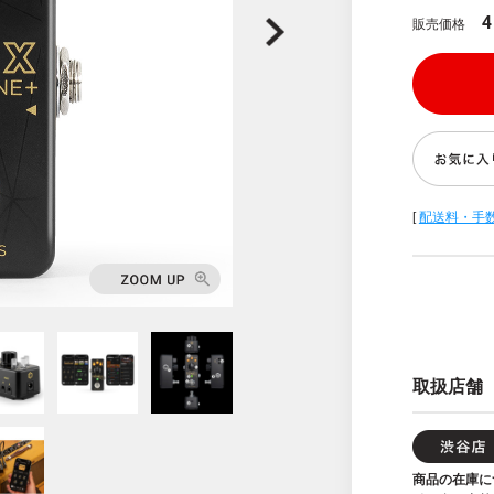
4
販売価格
[
配送料・手
取扱店舗
商品の在庫に