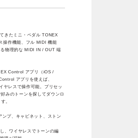
けてきたミニ・ペダル TONEX
レス操作機能、フル MIDI 機能
物理的な MIDI IN / OUT 端
Control アプリ（iOS /
Control アプリを使えば、
+ をワイヤレスで操作可能。プリセッ
 で好みのトーンを探してダウンロ
ます。
リアルなアンプ、キャビネット、ストン
th 接続し、ワイヤレスでトーンの編