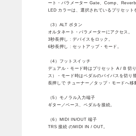
ート・パラメーター Gate、Comp、Rever
LED カラーは、選択されているプリセット
（3）ALT ボタン
オルタネート・パラメーターにアクセス。
3秒長押し : デバイスをロック。
6秒長押し : セットアップ・モード。
（4）フットスイッチ
デュアル・モード時はプリセット A / B 
ス）・モード時はペダルのバイパスを切り
長押しで チューナー／タップ・モードへ移
（5）モノラル入力端子
ギター／ベース、ペダルを接続。
（6）MIDI IN/OUT 端子
TRS 接続 のMIDI IN / OUT。