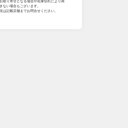
お取り寄せとなる場合や在庫切れにより商
きない場合もございます。
況は記載店舗までお問合せください。