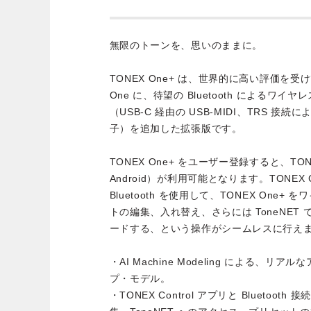
無限のトーンを、思いのままに。
TONEX One+ は、世界的に高い評価を受
One に、待望の Bluetooth によるワイヤ
（USB-C 経由の USB-MIDI、TRS 接続による
子）を追加した拡張版です。
TONEX One+ をユーザー登録すると、TONEX 
Android）が利用可能となります。TONEX 
Bluetooth を使用して、TONEX One
トの編集、入れ替え、さらには ToneNET
ードする、という操作がシームレスに行え
・AI Machine Modeling による、
プ・モデル。
・TONEX Control アプリと Bluetoo