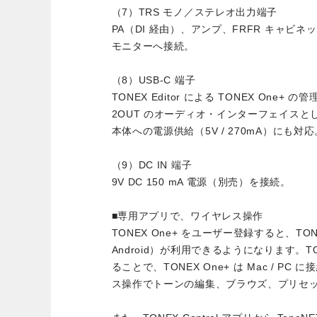
（7）TRS モノ／ステレオ出力端子
PA（DI 経由）、アンプ、FRFR キャビ
モニターへ接続。
（8）USB-C 端子
TONEX Editor による TONEX One+ の
2OUT のオーディオ・インターフェイスと
本体への電源供給（5V / 270mA）にも対応
（9）DC IN 端子
9V DC 150 mA 電源（別売）を接続。
■専用アプリで、ワイヤレス操作
TONEX One+ をユーザー登録すると、TONEX 
Android）が利用できるようになります。TON
ることで、TONEX One+ は Mac / P
ス操作でトーンの編集、ブラウズ、プリセ