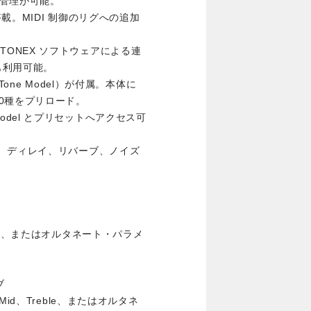
の管理が可能。
T を搭載。MIDI 制御のリグへの追加
各種 TONEX ソフトウェアによる連
も利用可能。
種の Tone Model）が付属。本体に
0種をプリロード。
e Model とプリセットへアクセス可
、ディレイ、リバーブ、ノイズ
me、またはオルタネート・パラメ
ブ
id、Treble、またはオルタネ