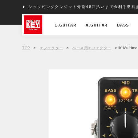
ショッピングクレジット分割48回払いまで金利手数料
E.GUITAR
A.GUITAR
BASS
TOP
>
エフェクター
>
ベース用エフェクター
> IK Multim