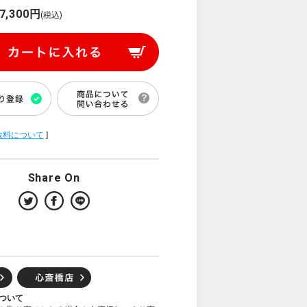
7,300円
(税込)
数料について
]
Share On
ついて