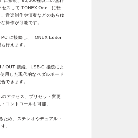
NET に接続、60,000種以上の無料
セスして TONEX One+ に転
り、音楽制作や演奏などのあらゆ
ーな操作が可能です。
PC に接続し、TONEX Editor
理も行えます。
N / OUT 接続、USB-C 接続によ
DI を使用した現代的なペダルボード
統合できます。
へのアクセス、プリセット変更
ム・コントロールも可能。
きるため、ステレオやデュアル・
ます。