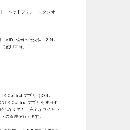
ネット、ヘッドフォン、スタジオ・
管理、MIDI 信号の送受信、2IN /
して使用可能。
。
Control アプリ（iOS /
EX Control アプリを使用す
C に接続しなくても、完全なワイヤレ
ットの管理が行えます。