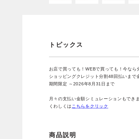
トピックス
お店で買っても！WEBで買っても！今なら
ショッピングクレジット分割48回払いまで
期間限定 ～2026年8月31日まで
月々の支払い金額シミュレーションもでき
くわしくは
こちらをクリック
商品説明