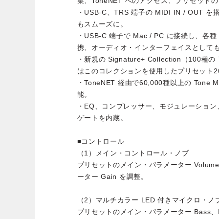
集、ToneNET へのアクセス、プリセット
・USB-C、TRS 端子の MIDI IN / OU
もスムーズに。
・USB-C 端子で Mac / PC に接続し、
携、オーディオ・インターフェイスとして
・新規の Signature+ Collection（100
はこのコレクションを使用したプリセット2
・ToneNET 経由で60,000種以上の Ton
能。
・EQ、コンプレッサー、モジュレーション
ゲートを内蔵。
■コントロール
（1）メイン・コントロール・ノブ
プリセットのメイン・パラメーター Volu
ーター Gain を調整。
（2）マルチカラー LED 付きマイクロ・ノ
プリセットのメイン・パラメーター Bass、M