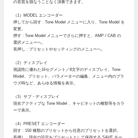
の音質を損なうことなく演奏できます。
（1）MODEL エンコーダー
押してから回す : Tone Model メニューに入り、Tone Model を
変更。
押す : Tone Model メニューでさらに押すと、AMP / CAB の
選択メニューへ。
長押し : プリセットやセッティングのメニューへ。
（2）ディスプレイ
視認性に優れた16セグメント／8文字のディスプレイ。Tone
Model、プリセット、パラメーターの編集、メニュー内のブラ
ウズ時など、あらゆる情報を表示。
（3）サブ・ディスプレイ
現在アクティブな Tone Model 、キャビネットの種類等をカラ
ーで表示。
（4）PRESET エンコーダー
回す : 150 種類のプリセットから任意のプリセットを選択。
長押し : 現在の設定をプリセットとして保存する SAVE モー