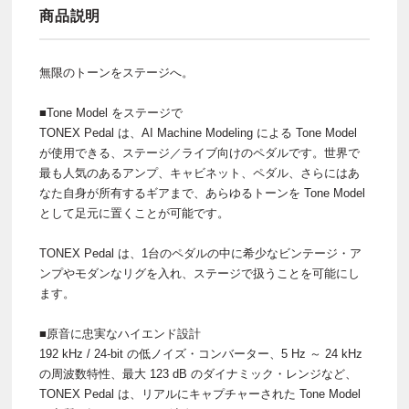
商品説明
無限のトーンをステージへ。
■Tone Model をステージで
TONEX Pedal は、AI Machine Modeling による Tone Model
が使用できる、ステージ／ライブ向けのペダルです。世界で
最も人気のあるアンプ、キャビネット、ペダル、さらにはあ
なた自身が所有するギアまで、あらゆるトーンを Tone Model
として足元に置くことが可能です。
TONEX Pedal は、1台のペダルの中に希少なビンテージ・ア
ンプやモダンなリグを入れ、ステージで扱うことを可能にし
ます。
■原音に忠実なハイエンド設計
192 kHz / 24-bit の低ノイズ・コンバーター、5 Hz ～ 24 kHz
の周波数特性、最大 123 dB のダイナミック・レンジなど、
TONEX Pedal は、リアルにキャプチャーされた Tone Model