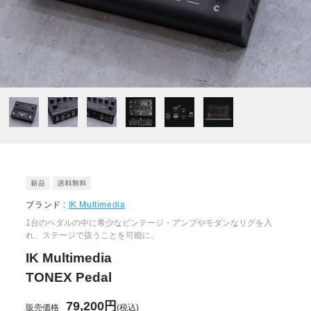
ブランド :
IK Multimedia
1台のペダルの中に希少なビンテージ・アンプやモダンなリグを入
れ、ステージで扱うことを可能に。
IK Multimedia
TONEX Pedal
79,200円
販売価格
(税込)