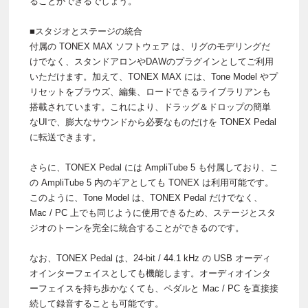
ることができるでしょう。
■スタジオとステージの統合
付属の TONEX MAX ソフトウェア は、リグのモデリングだ
けでなく、スタンドアロンやDAWのプラグインとしてご利用
いただけます。加えて、TONEX MAX には、Tone Model やプ
リセットをブラウズ、編集、ロードできるライブラリアンも
搭載されています。これにより、ドラッグ＆ドロップの簡単
なUIで、膨大なサウンドから必要なものだけを TONEX Pedal
に転送できます。
さらに、TONEX Pedal には AmpliTube 5 も付属しており、こ
の AmpliTube 5 内のギアとしても TONEX は利用可能です。
このように、Tone Model は、TONEX Pedal だけでなく、
Mac / PC 上でも同じように使用できるため、ステージとスタ
ジオのトーンを完全に統合することができるのです。
なお、TONEX Pedal は、24-bit / 44.1 kHz の USB オーディ
オインターフェイスとしても機能します。オーディオインタ
ーフェイスを持ち歩かなくても、ペダルと Mac / PC を直接接
続して録音することも可能です。