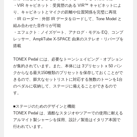
・VIR キャビネット : 受賞歴のある VIR™ キャビネットによ
り、キャビネットとマイクの距離や位置関係を完璧に再現
・IR ローダー : 外部 IR データをロードして、Tone Model と
組み合わせた音作りが可能
・エフェクト : ノイズゲート、アナログ・モデル EQ、コンプ
レッサー、AmpliTube X-SPACE 由来のステレオ・リバーブを
搭載
TONEX Pedal には、必要なトーンシェイピング・オプション
が集約されています。また、本体には 3プリセット x 50 バン
クからなる最大150種類のプリセットを保存しておくことがで
きるので、膨大なセットリストに対応する無数のトーンを1台
のペダルに収納して、ステージに備えることができるので
す。
■ステージのためのデザインと機能
TONEX Pedal は、過酷なスタジオやツアーでの使用に耐える
アルマイト製シャーシを採用、設計／製造はイタリア本国で
行われています。