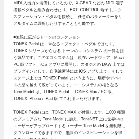
MIDI 入出力を装備しているので、X-GEAR などの MIDI 端子
搭載ペダルと組み合わせたり、EXT. CONTROL 端子 にエク
スプレッション・ペダルを接続し、任意のパラメーターをリ
アルタイムに調整したりすることも可能です。
■無限に広がるトーンのコレクション
TONEX Pedal は、単なるエフェクト・ペダルではなく、
TONEX シリーズからなる トーンのエコシステム の一翼を担
う製品です。このエコシステムは、現在ハードウェア、Mac /
PC 版ソフト、iOS アプリに展開し、スタジオの DAW 上では
プラグインとして、自宅練習時には iOS アプリ上で、そして
ステージ上では TONEX Pedal というように、場所やデバイ
スの壁を越えて広がっています。エコシステムの核となる
Tone Model は、TONEX Pedal 、TONEX Mac / PC 版、
TONEX iPhone / iPad 版 でご利用いただけます。
TONEX Pedal には、TONEX MAX が付属します。1,000 種類
のプレミアムな Tone Model に加え、ToneNET 上に世界中の
ユーザーがアップロードするユーザー Tone Model を無制限に
ダウンロードできますので、無限のインスピレーションを得