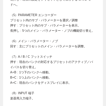
ドへ。
（5）PARAMETER エンコーダー
プリセット内のサブ・パラメーターを選択／調整
押す : プリセット内のサブ・パラメーターを表示。
長押し : 5つのメイン・パラメーター・ノブの機能切り替え。
（6）メイン・パラメーター・ノブ
回す : 主にプリセットのメイン・パラメーターを調整。
（7）A / B / C フットスイッチ
押す : 現在のバンクの対応するプリセットのアクティブ／バ
イパスを切り替え。
A+B : 1つ下のバンクへ移動。
B+C : 1つ上のバンクへ移動。
A+C : 現在のバンクをディスプレイに表示。
（8）INPUT 端子
楽器用入力端子。