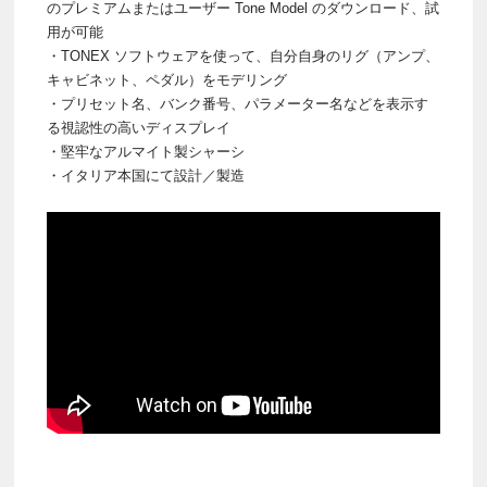
のプレミアムまたはユーザー Tone Model のダウンロード、試
用が可能
・TONEX ソフトウェアを使って、自分自身のリグ（アンプ、
キャビネット、ペダル）をモデリング
・プリセット名、バンク番号、パラメーター名などを表示す
る視認性の高いディスプレイ
・堅牢なアルマイト製シャーシ
・イタリア本国にて設計／製造