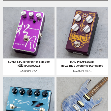
SUMO STOMP by Inner Bamboo
MAD PROFESSOR
松風 MATSUKAZE
Royal Blue Overdrive Handwired
32,890円
55,000円
(税込)
(税込)