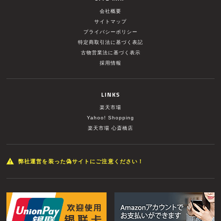
会社概要
サイトマップ
プライバシーポリシー
特定商取引法に基づく表記
古物営業法に基づく表示
採用情報
LINKS
楽天市場
Yahoo! Shopping
楽天市場 心斎橋店
弊社運営を装った偽サイトにご注意ください！