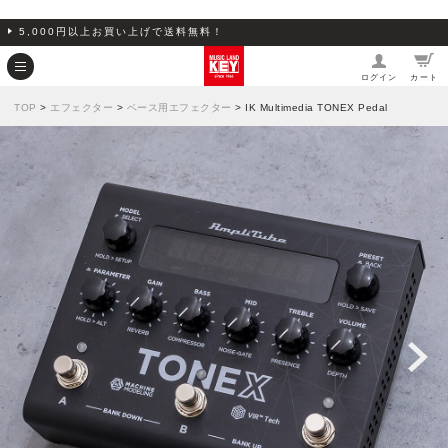
5,000円以上お買い上げで送料無料！
ログイン
カート
TOP
>
エフェクター
>
ベース用エフェクター
> IK Multimedia TONEX Pedal