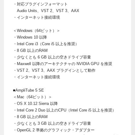
・対応プラグインフォーマット
Audio Units、VST 2、VST 3、AAX
・インターネット接続環境
＜Windows（64ビット）＞
・Windows 10 以降
・Intel Core i3（Core i5 以上を推奨）
・8 GB 以上のRAM
・少なくとも 6 GB 以上の空きドライブ容量
・Maxwell 以降のアーキテクチャの NVIDIA GPU を推奨
・VST 2、VST 3、AAX プラグインとして動作
・インターネット接続環境
■AmpliTube 5 SE
＜Mac（64ビット）＞
・OS X 10.12 Sierra 以降
・Intel Core 2 Duo 以上のCPU（Intel Core i5 以上を推奨）
・8 GB 以上のRAM
・少なくとも 3 GB 以上の空きドライブ容量
・OpenGL 2 準拠のグラフィック・アダプター