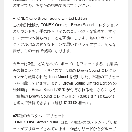
のすべてを、あなたの指先で感じてください。
■TONEX One Brown Sound Limited Edition
この特別仕様の TONEX One は、Brown Sound コレクション
のサウンドを、手のひらサイズのコンパクトな筐体で、すぐ
にステージへ持ち出すことを可能にします。あのクラシッ
ク・アルバムの豊かなトーンで思い切りライブする。そんな
夢が、この一台で現実になります。
カラーは3色。どんなペダルボードにもフィットする、お馴染
みの超コンパクト・サイズで、3種の Brown Sound コレクシ
ョンから厳選された Tone Model を使用した、20種のプリセッ
トを内蔵しています。また、Brown Sound Limited Edition の
登録時は、Brown Sound 78/79 が付与される他、さらにもう
一種類の Brown Sound コレクション（80/81 または 82/84）
を選んで獲得できます（総額 €199.98 相当）。
■20種のカスタム・プリセット
TONEX One Brown Sound には、20種類のカスタム・プリセ
ットがプリロードされています。強烈なリードからグルーヴ