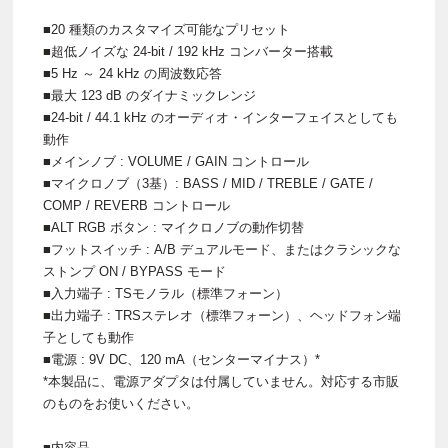
■20 種類のカスタマイズ可能なプリセット
■超低ノイズな 24-bit / 192 kHz コンバーター搭載
■5 Hz ～ 24 kHz の周波数応答
■最大 123 dB のダイナミックレンジ
■24-bit / 44.1 kHz のオーディオ・インターフェイスとしても
動作
■メインノブ : VOLUME / GAIN コントロール
■マイクロノブ（3基）: BASS / MID / TREBLE / GATE /
COMP / REVERB コントロール
■ALT RGB ボタン : マイクロノブの動作切替
■フットスイッチ : A/B デュアルモード、またはクラシックな
ストンプ ON / BYPASS モード
■入力端子 : TSモノラル（標準フォーン）
■出力端子 : TRSステレオ（標準フォーン）、ヘッドフォン端
子としても動作
■電源 : 9V DC、120 mA（センターマイナス）*
*本製品に、電源アダプタは付属していません。対応する市販
のものをお使いください。
■内容品