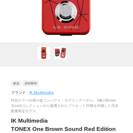
ブランド :
IK Multimedia
特別カラー仕様の超コンパクト・モデリングペダル。3種のBrown
Soundコレクションから厳選されたプリセット20種を内蔵した完全
数量限定モデル。
IK Multimedia
TONEX One Brown Sound Red Edition