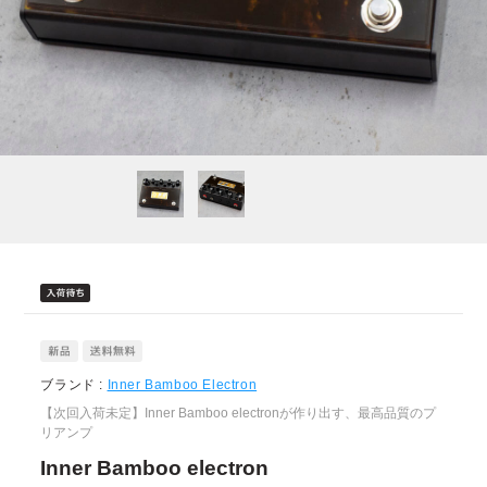
ブランド :
Inner Bamboo Electron
【次回入荷未定】Inner Bamboo electronが作り出す、最高品質のプ
リアンプ
Inner Bamboo electron