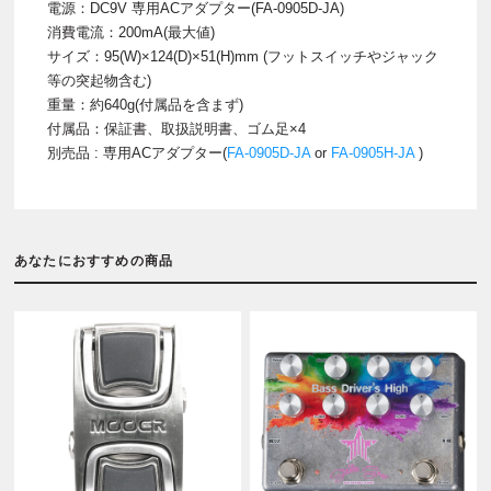
電源：DC9V 専用ACアダプター(FA-0905D-JA)
消費電流：200mA(最大値)
サイズ：95(W)×124(D)×51(H)mm (フットスイッチやジャック
等の突起物含む)
重量：約640g(付属品を含まず)
付属品：保証書、取扱説明書、ゴム足×4
別売品 : 専用ACアダプター(
FA-0905D-JA
or
FA-0905H-JA
)
あなたにおすすめの商品