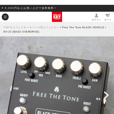
5,000円以上お買い上げで送料無料！
ログイン
カート
TOP
>
エフェクター
>
ベース用エフェクター
> Free The Tone BLACK VEHICLE /
BV-1V [BASS OVERDRIVE]