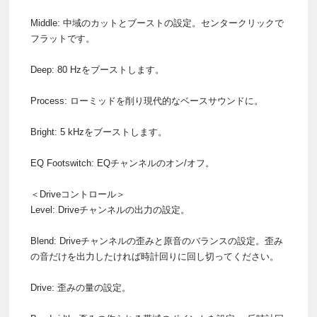
Middle: 中域のカットとブーストの設定。センタークリックで
フラットです。
Deep: 80 Hzをブーストします。
Process: ローミッドを削り現代的なベースサウンドに。
Bright: 5 kHzをブーストします。
EQ Footswitch: EQチャンネルのオン/オフ。
＜Driveコントロール＞
Level: Driveチャンネルの出力の設定。
Blend: Driveチャンネルの歪みと原音のバランスの設定。歪み
の音だけを出力したければ時計回りに回し切ってください。
Drive: 歪みの量の設定。