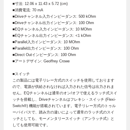
■寸法: 12.06 x 11.43 x 5.72 (cm)
■消費電流: 70 mA
■Driveチャンネル入力インピーダンス: 500 kOhm
■Driveチャンネル出力インピーダンス: 100 Ohm
■EQチャンネル入力インピーダンス: 10 MOhm
■EQチャンネル出力インピーダンス: <1 kOhm
■Parallel入力インピーダンス: 10 MOhm
■Parallel出力インピーダンス: 100 Ohm
■Direct Outインピーダンス: 100 Ohm
■アートデザイン: Geoffrey Crowe
■スイッチ
この製品には電子リレー方式のスイッチを使用しております
ので、電源が供給されなければ入力された信号は出力されま
せん。EQチャンネルは通常のオン/オフで使えるラッチ式スイ
ッチを搭載し、Driveチャンネルはフレキシ・スイッチ (Flexi-
Switch®) 機能が搭載されています。電子リレー方式のトゥル
ーバイパスで、踏み方の違いによって通常のラッチ式のスイ
ッチとしても、モーメンタリースイッチ（アンラッチ式）と
しても使用可能です。