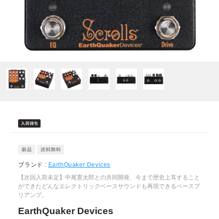
ブランド :
EarthQuaker Devices
【次回入荷未定】中尾憲太郎との共同開発、今まで歴史上耳すること
ができたどんなエレクトリックベースサウンドも再現できるベースプ
リアンプ。
EarthQuaker Devices