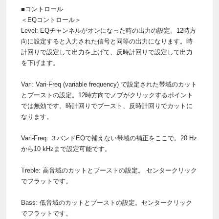
■コントロール
＜EQコントロール＞
Level: EQチャンネルがオンになった時の出力の設定。12時方
向に設定すると入力された信号と同等の出力になります。時
計回りで設定して出力を上げて、反時計回りで設定して出力
を下げます。
Vari: Vari-Freq (variable frequency) で設定された帯域のカット
とブーストの設定。12時方向でノブがクリックするポイント
では無効です。時計回りでブースト、反時計回りでカットに
なります。
Vari-Freq: ３バンドEQで補えない帯域の補正をここで。20 Hz
から10 kHzまで設定可能です。
Treble: 高音域のカットとブーストの設定。 センタークリック
でフラットです。
Bass: 低音域のカットとブーストの設定。センタークリック
でフラットです。