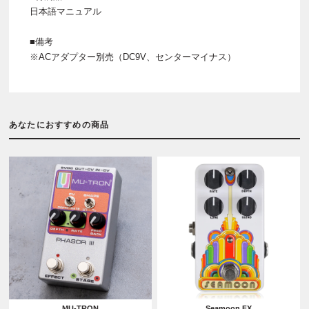
日本語マニュアル
■備考
※ACアダプター別売（DC9V、センターマイナス）
あなたにおすすめの商品
MU-TRON
Seamoon FX