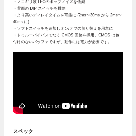
・ノコギリ波 LFOのポップノイズを低減
・背面の DIP スイッチを排除
・より高いディレイタイムを可能に (2ms〜30ms から 2ms〜
40ms に)
・ソフトスイッチを追加しオン/オフの切り替えを用意に
・トゥルーバイパスでなく CMOS 回路を採用、CMOS は色
付けのないバッファですが、動作には電力が必要です。
スペック