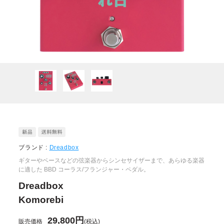
ブランド :
Dreadbox
ギターやベースなどの弦楽器からシンセサイザーまで、あらゆる楽器
に適した BBD コーラス/フランジャー・ペダル。
Dreadbox
Komorebi
29,800円
販売価格
(税込)