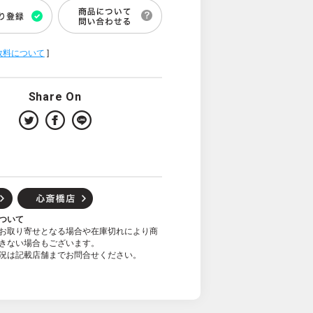
数料について
]
Share On
ついて
お取り寄せとなる場合や在庫切れにより商
きない場合もございます。
況は記載店舗までお問合せください。