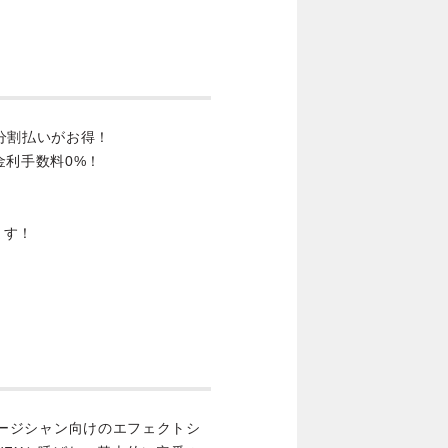
分割払いがお得！
金利手数料0%！
ます！
ミュージシャン向けのエフェクトシ