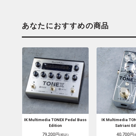
あなたにおすすめの商品
IK Multimedia
TONEX Pedal Bass
IK Multimedia
TON
Edition
Satriani Ed
79,200円
40,700円
(税込)