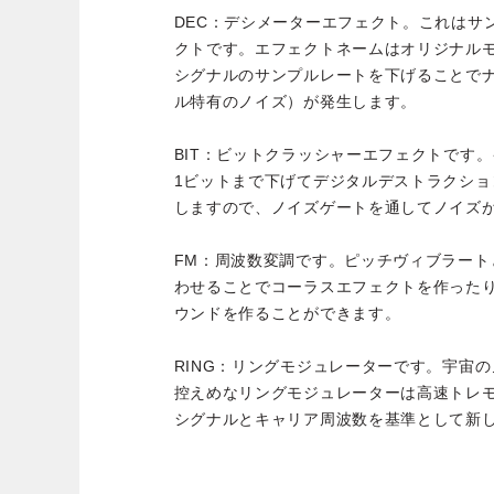
DEC：デシメーターエフェクト。これはサ
クトです。エフェクトネームはオリジナル
シグナルのサンプルレートを下げることで
ル特有のノイズ）が発生します。
BIT：ビットクラッシャーエフェクトです
1ビットまで下げてデジタルデストラクシ
しますので、ノイズゲートを通してノイズ
FM：周波数変調です。ピッチヴィブラート
わせることでコーラスエフェクトを作った
ウンドを作ることができます。
RING：リングモジュレーターです。宇宙
控えめなリングモジュレーターは高速トレ
シグナルとキャリア周波数を基準として新