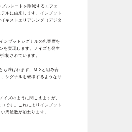
ンプルレートを削減するエフェ
モデルに由来します。インプット
ナイキストエリアシング（デジタ
。インプットシグナルの忠実度を
ョンを実現します。ノイズも発生
が抑制されています。
とも呼ばれます。MIXと組み合
り、シグナルを破壊するようなサ
のノイズのように聞こえますが、
モロです。これによりインプット
しい周波数が加わります。