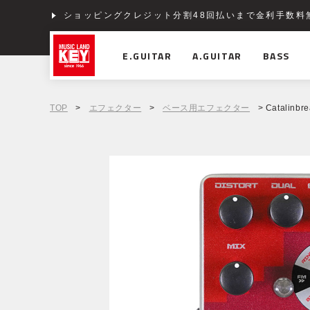
ショッピングクレジット分割48回払いまで金利手数料
E.GUITAR
A.GUITAR
BASS
TOP
>
エフェクター
>
ベース用エフェクター
> Catalinbre