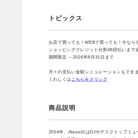
トピックス
お店で買っても！WEBで買っても！今なら
ショッピングクレジット分割48回払いまで
期間限定 ～2026年8月31日まで
月々の支払い金額シミュレーションもでき
くわしくは
こちらをクリック
商品説明
2004年、Alesis社はDJやデスクトップ