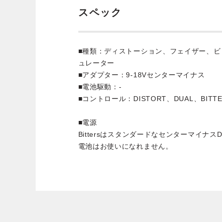
スペック
■種類：ディストーション、フェイザー、
ュレーター
■アダプター：9-18Vセンターマイナス
■電池駆動：-
■コントロール：DISTORT、DUAL、BITTE
■電源
Bittersはスタンダードなセンターマイナ
電池はお使いになれません。