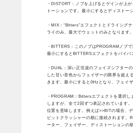
・DISTORT：ノブを上げるとゲインが上
トーションです。最小にするとディストー
・MIX：“Bitters”エフェクトとドライ
ライのみ、最大でウェットのみとなります
・BITTERS：このノブはPROGRAMノ
最小にするとBITTERSエフェクトをバイ
・DUAL：深い正弦波のフェイズシフター
した甘い音色からフェイザーの限界を超える
きます。最小にすると0Hzとなり、フェイ
・PROGRAM：Bittersエフェクトを選
しますが、全て2回ずつ表記されています。これ
位置を意味します。例えば>>BITの場合、
ビットクラッシャーの順に接続されます。RI
ーター、フェイザー、ディストーションの