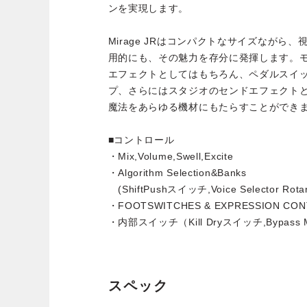
ンを実現します。
Mirage JRはコンパクトなサイズながら
用的にも、その魅力を存分に発揮します。
エフェクトとしてはもちろん、ペダルスイ
プ、さらにはスタジオのセンドエフェクトとし
魔法をあらゆる機材にもたらすことができ
■コントロール
・Mix,Volume,Swell,Excite
・Algorithm Selection&Banks
(ShiftPushスイッチ,Voice Selector Ro
・FOOTSWITCHES & EXPRESSION CO
・内部スイッチ（Kill Dryスイッチ,Bypass
スペック