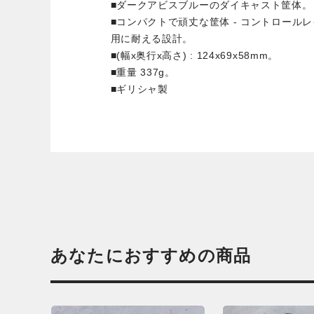
■ダークアビスブルーのダイキャスト筐体。
■コンパクトで頑丈な筐体 - コントロール
用に耐える設計。
■(幅x奥行x高さ) : 124x69x58mm。
■重量 337g。
■ギリシャ製
あなたにおすすめの商品