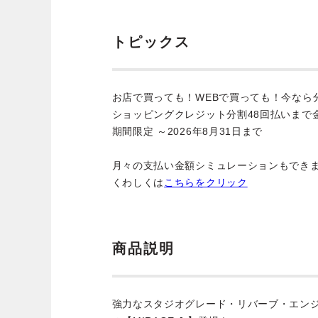
トピックス
お店で買っても！WEBで買っても！今なら
ショッピングクレジット分割48回払いまで
期間限定 ～2026年8月31日まで
月々の支払い金額シミュレーションもでき
くわしくは
こちらをクリック
商品説明
強力なスタジオグレード・リバーブ・エン