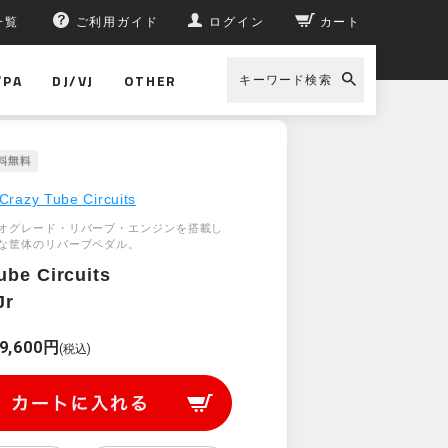
一覧
ご利用ガイド
ログイン
カート
/PA
DJ/VJ
OTHER
キーワード検索
Crazy Tube Circuits
オグレード・リバーブ・エンジンを搭載し
な筐体のリバーブペダル。
ube Circuits
Jr
9,600円
(税込)