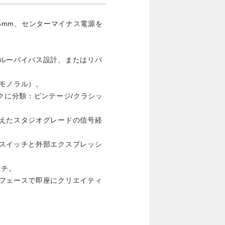
5.5mm、センターマイナス電源を
ゥルーバイパス設計、またはリバ
。
モノラル）。
クに分類：ビンテージ/クラシッ
備えたスタジオグレードの信号経
トスイッチと外部エクスプレッシ
ッチ。
ーフェースで即座にクリエイティ
。