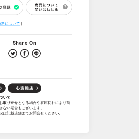
数料について
]
Share On
ついて
お取り寄せとなる場合や在庫切れにより商
きない場合もございます。
況は記載店舗までお問合せください。