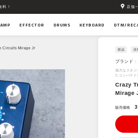
店舗
無料！
AMP
EFFECTOR
DRUMS
KEYBOARD
DTM/REC
 Circuits Mirage Jr
ブランド :
強力なスタジ
たコンパクト
Crazy T
Mirage 
3
販売価格