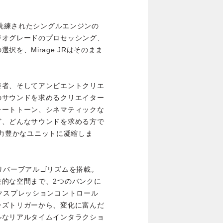
、洗練されたシングルエンジンの
ジオグレードのプロセッシング、
を、Mirage JRはそのまま
奏者、そしてアンビエントクリエ
のサウンドを求めるクリエイター
レートトーン、シネマティックな
ど、どんなサウンドを求める方で
表現力豊かなユニットに凝縮しま
リバーブアルゴリズムを搭載。
験的な空間まで、2つのバンクに
クスプレッションコントロール
ーズトリガーから、変化に富んだ
ルなリアルタイムインタラクショ