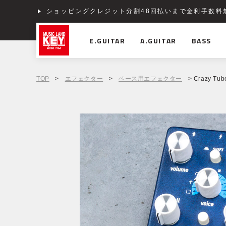
ショッピングクレジット分割48回払いまで金利手数料
E.GUITAR
A.GUITAR
BASS
TOP
>
エフェクター
>
ベース用エフェクター
> Crazy Tube