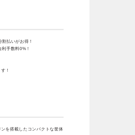
分割払いがお得！
金利手数料0%！
ます！
ジンを搭載したコンパクトな筐体