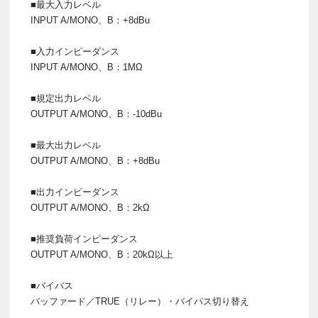
■最大入力レベル
INPUT A/MONO、B：+8dBu
■入力インピーダンス
INPUT A/MONO、B：1MΩ
■規定出力レベル
OUTPUT A/MONO、B：-10dBu
■最大出力レベル
OUTPUT A/MONO、B：+8dBu
■出力インピーダンス
OUTPUT A/MONO、B：2kΩ
■推奨負荷インピーダンス
OUTPUT A/MONO、B：20kΩ以上
■バイパス
バッファード／TRUE（リレー）・バイパス切り替え