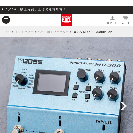
5,000円以上お買い上げで送料無料！
ログイン
カート
TOP
>
エフェクター
>
ベース用エフェクター
> BOSS MD-500 Modulation