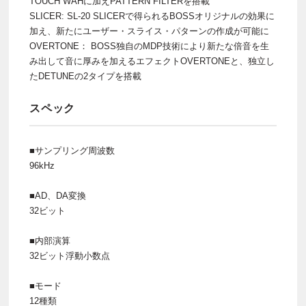
TOUCH WAHに加えPATTERN FILTERを搭載
SLICER: SL-20 SLICERで得られるBOSSオリジナルの効果に
加え、新たにユーザー・スライス・パターンの作成が可能に
OVERTONE： BOSS独自のMDP技術により新たな倍音を生
み出して音に厚みを加えるエフェクトOVERTONEと、独立し
たDETUNEの2タイプを搭載
スペック
■サンプリング周波数
96kHz
■AD、DA変換
32ビット
■内部演算
32ビット浮動小数点
■モード
12種類