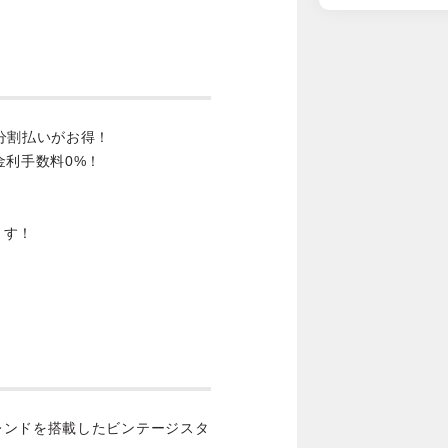
分割払いがお得！
金利手数料0%！
ます！
レンドを搭載したビンテージスタ