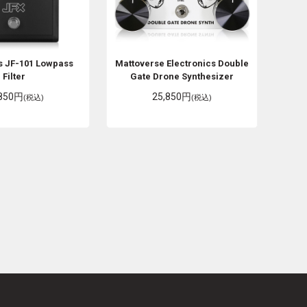
s
JF-101 Lowpass
Mattoverse Electronics
Double
Filter
Gate Drone Synthesizer
,850円
25,850円
(税込)
(税込)