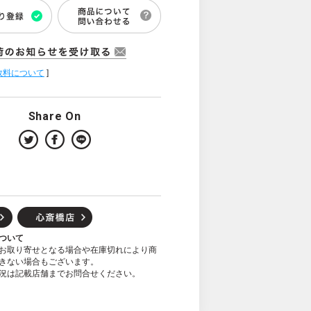
数料について
]
Share On
ついて
お取り寄せとなる場合や在庫切れにより商
きない場合もございます。
況は記載店舗までお問合せください。