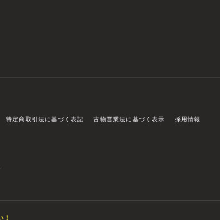
特定商取引法に基づく表記
古物営業法に基づく表示
採用情報
店
い！