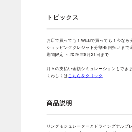
トピックス
お店で買っても！WEBで買っても！今なら
ショッピングクレジット分割48回払いまで
期間限定 ～2026年8月31日まで
月々の支払い金額シミュレーションもでき
くわしくは
こちらをクリック
商品説明
リングモジュレーターとドライシグナルブ