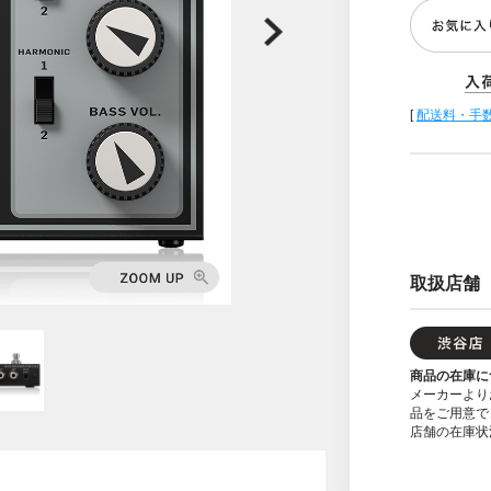
[
配送料・手
取扱店舗
商品の在庫に
メーカーより
品をご用意で
店舗の在庫状