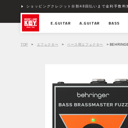
ショッピングクレジット分割48回払いまで金利手数料
E.GUITAR
A.GUITAR
BASS
TOP
>
エフェクター
>
ベース用エフェクター
> BEHRING